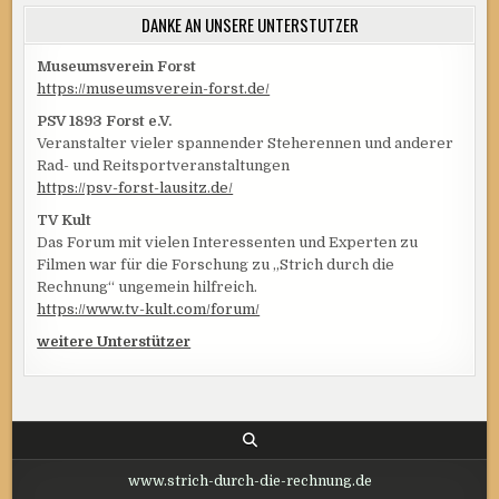
DANKE AN UNSERE UNTERSTÜTZER
Museumsverein Forst
https://museumsverein-forst.de/
PSV 1893 Forst e.V.
Veranstalter vieler spannender Steherennen und anderer
Rad- und Reitsportveranstaltungen
https://psv-forst-lausitz.de/
TV Kult
Das Forum mit vielen Interessenten und Experten zu
Filmen war für die Forschung zu „Strich durch die
Rechnung“ ungemein hilfreich.
https://www.tv-kult.com/forum/
weitere Unterstützer
www.strich-durch-die-rechnung.de