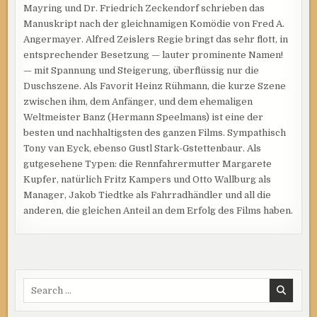
Mayring und Dr. Friedrich Zeckendorf schrieben das
Manuskript nach der gleichnamigen Komödie von Fred A.
Angermayer. Alfred Zeislers Regie bringt das sehr flott, in
entsprechender Besetzung — lauter prominente Namen!
— mit Spannung und Steigerung, überflüssig nur die
Duschszene. Als Favorit Heinz Rühmann, die kurze Szene
zwischen ihm, dem Anfänger, und dem ehemaligen
Weltmeister Banz (Hermann Speelmans) ist eine der
besten und nachhaltigsten des ganzen Films. Sympathisch
Tony van Eyck, ebenso Gustl Stark-Gstettenbaur. Als
gutgesehene Typen: die Rennfahrermutter Margarete
Kupfer, natürlich Fritz Kampers und Otto Wallburg als
Manager, Jakob Tiedtke als Fahrradhändler und all die
anderen, die gleichen Anteil an dem Erfolg des Films haben.
Search
for: