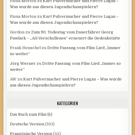
Fiona Morton
zu
Kurt Pulvermacher und Pierre Lugan –
Was wurde aus diesen Jugendschauspielern?
Fiona Morton
zu
Kurt Pulvermacher und Pierre Lugan –
Was wurde aus diesen Jugendschauspielern?
Gordon
zu
Zum 90. Todestag vom Dauerfahrer Georg
Pawlack – „AG Verschollenes“ erneuert die Gedenkstätte
Frank Henschel
zu
Dritte Fassung vom Film-Lied „Immer
so weiter“
Jörg Werner
zu
Dritte Fassung vom Film-Lied „Immer so
weiter“
AW
zu
Kurt Pulvermacher und Pierre Lugan – Was wurde
aus diesen Jugendschauspielern?
KATEGORIEN
Das Buch zum Film
(6)
Deutsche Version
(101)
Französische Version
(55)