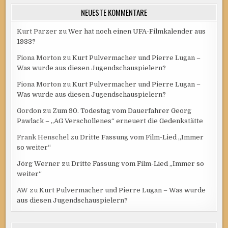
NEUESTE KOMMENTARE
Kurt Parzer
zu
Wer hat noch einen UFA-Filmkalender aus
1933?
Fiona Morton
zu
Kurt Pulvermacher und Pierre Lugan –
Was wurde aus diesen Jugendschauspielern?
Fiona Morton
zu
Kurt Pulvermacher und Pierre Lugan –
Was wurde aus diesen Jugendschauspielern?
Gordon
zu
Zum 90. Todestag vom Dauerfahrer Georg
Pawlack – „AG Verschollenes“ erneuert die Gedenkstätte
Frank Henschel
zu
Dritte Fassung vom Film-Lied „Immer
so weiter“
Jörg Werner
zu
Dritte Fassung vom Film-Lied „Immer so
weiter“
AW
zu
Kurt Pulvermacher und Pierre Lugan – Was wurde
aus diesen Jugendschauspielern?