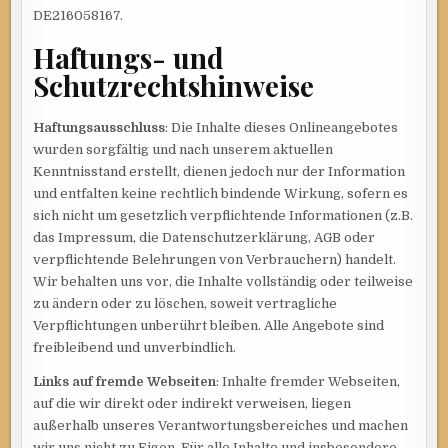
DE216058167.
Haftungs- und
Schutzrechtshinweise
Haftungsausschluss
: Die Inhalte dieses Onlineangebotes
wurden sorgfältig und nach unserem aktuellen
Kenntnisstand erstellt, dienen jedoch nur der Information
und entfalten keine rechtlich bindende Wirkung, sofern es
sich nicht um gesetzlich verpflichtende Informationen (z.B.
das Impressum, die Datenschutzerklärung, AGB oder
verpflichtende Belehrungen von Verbrauchern) handelt.
Wir behalten uns vor, die Inhalte vollständig oder teilweise
zu ändern oder zu löschen, soweit vertragliche
Verpflichtungen unberührt bleiben. Alle Angebote sind
freibleibend und unverbindlich.
Links auf fremde Webseiten
: Inhalte fremder Webseiten,
auf die wir direkt oder indirekt verweisen, liegen
außerhalb unseres Verantwortungsbereiches und machen
wir uns nicht zu Eigen. Für alle Inhalte und insbesondere