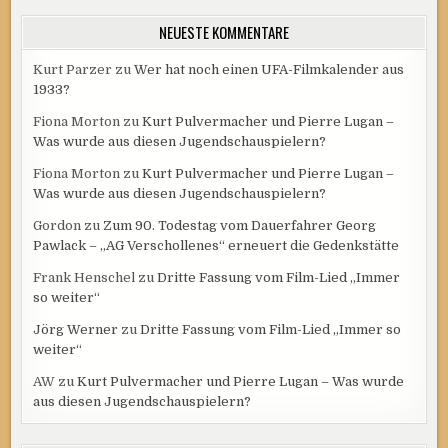
NEUESTE KOMMENTARE
Kurt Parzer
zu
Wer hat noch einen UFA-Filmkalender aus
1933?
Fiona Morton
zu
Kurt Pulvermacher und Pierre Lugan –
Was wurde aus diesen Jugendschauspielern?
Fiona Morton
zu
Kurt Pulvermacher und Pierre Lugan –
Was wurde aus diesen Jugendschauspielern?
Gordon
zu
Zum 90. Todestag vom Dauerfahrer Georg
Pawlack – „AG Verschollenes“ erneuert die Gedenkstätte
Frank Henschel
zu
Dritte Fassung vom Film-Lied „Immer
so weiter“
Jörg Werner
zu
Dritte Fassung vom Film-Lied „Immer so
weiter“
AW
zu
Kurt Pulvermacher und Pierre Lugan – Was wurde
aus diesen Jugendschauspielern?