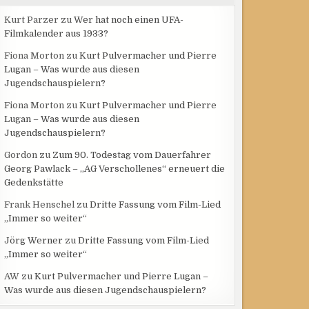
Kurt Parzer
zu
Wer hat noch einen UFA-
Filmkalender aus 1933?
Fiona Morton
zu
Kurt Pulvermacher und Pierre
Lugan – Was wurde aus diesen
Jugendschauspielern?
Fiona Morton
zu
Kurt Pulvermacher und Pierre
Lugan – Was wurde aus diesen
Jugendschauspielern?
Gordon
zu
Zum 90. Todestag vom Dauerfahrer
Georg Pawlack – „AG Verschollenes“ erneuert die
Gedenkstätte
Frank Henschel
zu
Dritte Fassung vom Film-Lied
„Immer so weiter“
Jörg Werner
zu
Dritte Fassung vom Film-Lied
„Immer so weiter“
AW
zu
Kurt Pulvermacher und Pierre Lugan –
Was wurde aus diesen Jugendschauspielern?