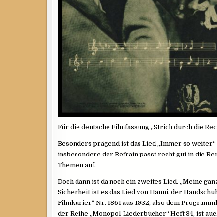
Für die deutsche Filmfassung „Strich durch die Rec
Besonders prägend ist das Lied „Immer so weiter“ 
insbesondere der Refrain passt recht gut in die 
Themen auf.
Doch dann ist da noch ein zweites Lied. „Meine ganz
Sicherheit ist es das Lied von Hanni, der Handschu
Filmkurier“ Nr. 1861 aus 1932, also dem Programmhef
der Reihe „Monopol-Liederbücher“ Heft 34, ist auc