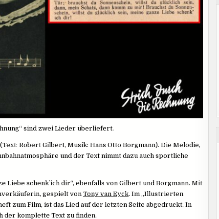
hnung“ sind zwei Lieder überliefert.
(Text: Robert Gilbert, Musik: Hans Otto Borgmann). Die Melodie,
Rennbahnatmosphäre und der Text nimmt dazu auch sportliche
e Liebe schenk` ich dir“, ebenfalls von Gilbert und Borgmann. Mit
hverkäuferin, gespielt von
Tony van Eyck
. Im „Illustrierten
t zum Film, ist das Lied auf der letzten Seite abgedruckt. In
h der komplette Text zu finden.