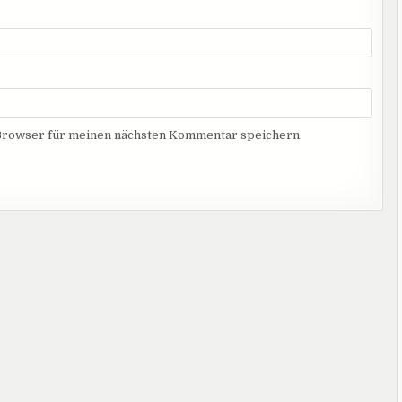
Browser für meinen nächsten Kommentar speichern.