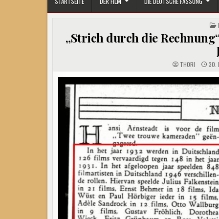
STARTSEITE
DER FILM
DIE DEUTSCHE FASSUNG
„Strich durch die Rechnung“
THORI
30. 