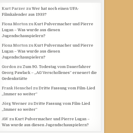
Kurt Parzer
zu
Wer hat noch einen UFA-
Filmkalender aus 1933?
Fiona Morton
zu
Kurt Pulvermacher und Pierre
Lugan – Was wurde aus diesen
Jugendschauspielern?
Fiona Morton
zu
Kurt Pulvermacher und Pierre
Lugan – Was wurde aus diesen
Jugendschauspielern?
Gordon
zu
Zum 90. Todestag vom Dauerfahrer
Georg Pawlack – „AG Verschollenes“ erneuert die
Gedenkstätte
Frank Henschel
zu
Dritte Fassung vom Film-Lied
„Immer so weiter“
Jörg Werner
zu
Dritte Fassung vom Film-Lied
„Immer so weiter“
AW
zu
Kurt Pulvermacher und Pierre Lugan –
Was wurde aus diesen Jugendschauspielern?