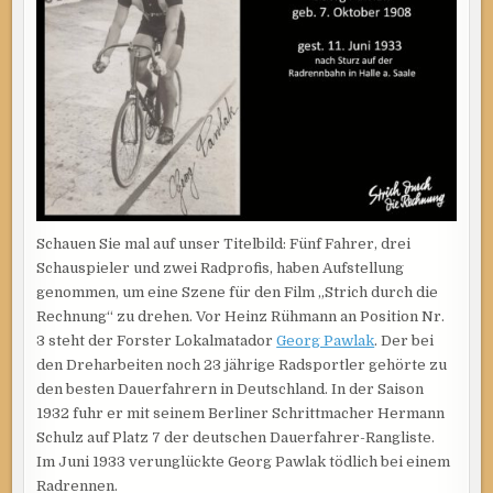
Schauen Sie mal auf unser Titelbild: Fünf Fahrer, drei
Schauspieler und zwei Radprofis, haben Aufstellung
genommen, um eine Szene für den Film „Strich durch die
Rechnung“ zu drehen. Vor Heinz Rühmann an Position Nr.
3 steht der Forster Lokalmatador
Georg Pawlak
. Der bei
den Dreharbeiten noch 23 jährige Radsportler gehörte zu
den besten Dauerfahrern in Deutschland. In der Saison
1932 fuhr er mit seinem Berliner Schrittmacher Hermann
Schulz auf Platz 7 der deutschen Dauerfahrer-Rangliste.
Im Juni 1933 verunglückte Georg Pawlak tödlich bei einem
Radrennen.