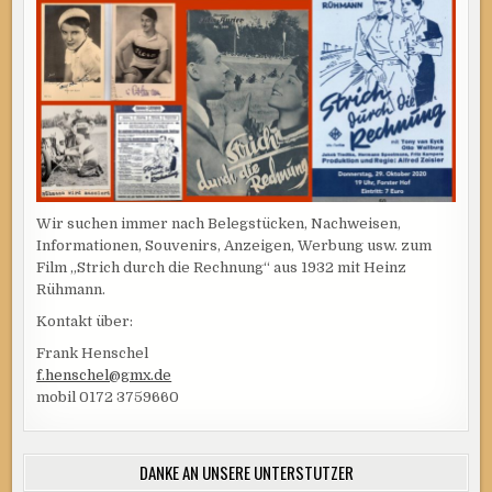
Wir suchen immer nach Belegstücken, Nachweisen,
Informationen, Souvenirs, Anzeigen, Werbung usw. zum
Film „Strich durch die Rechnung“ aus 1932 mit Heinz
Rühmann.
Kontakt über:
Frank Henschel
f.henschel@gmx.de
mobil 0172 3759660
DANKE AN UNSERE UNTERSTÜTZER