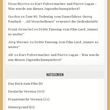
Fiona Morton
zu
Kurt Pulvermacher und Pierre Lugan –
Was wurde aus diesen Jugendschauspielern?
Gordon
zu
Zum 90. Todestag vom Dauerfahrer Georg
Pawlack – „AG Verschollenes“ erneuert die Gedenkstätte
Frank Henschel
zu
Dritte Fassung vom Film-Lied „Immer
so weiter“
Jörg Werner
zu
Dritte Fassung vom Film-Lied „Immer so
weiter“
AW
zu
Kurt Pulvermacher und Pierre Lugan – Was wurde
aus diesen Jugendschauspielern?
KATEGORIEN
Das Buch zum Film
(6)
Deutsche Version
(101)
Französische Version
(55)
Hintergrund
(61)