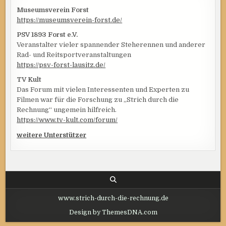
Museumsverein Forst
https://museumsverein-forst.de/
PSV 1893 Forst e.V.
Veranstalter vieler spannender Steherennen und anderer
Rad- und Reitsportveranstaltungen
https://psv-forst-lausitz.de/
TV Kult
Das Forum mit vielen Interessenten und Experten zu
Filmen war für die Forschung zu „Strich durch die
Rechnung“ ungemein hilfreich.
https://www.tv-kult.com/forum/
weitere Unterstützer
www.strich-durch-die-rechnung.de
Design by ThemesDNA.com