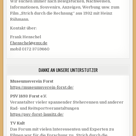
Wir suchen immer nach Belegstücken, Nachweisen,
Informationen, Souvenirs, Anzeigen, Werbung usw. zum
Film „Strich durch die Rechnung“ aus 1932 mit Heinz
Rühmann.
Kontakt über:
Frank Henschel
f.henschel@gmx.de
mobil 0172 3759660
DANKE AN UNSERE UNTERSTÜTZER
Museumsverein Forst
https://museumsverein-forst.de/
PSV 1893 Forst e.V.
Veranstalter vieler spannender Steherennen und anderer
Rad- und Reitsportveranstaltungen
https://psv-forst-lausitz.de/
TV Kult
Das Forum mit vielen Interessenten und Experten zu
Filmen war für die Forschung zu „Strich durch die