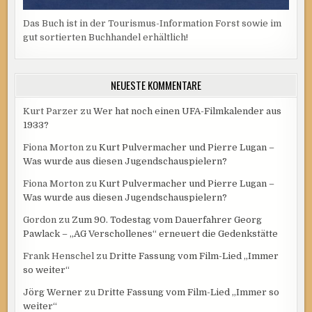
Das Buch ist in der Tourismus-Information Forst sowie im
gut sortierten Buchhandel erhältlich!
NEUESTE KOMMENTARE
Kurt Parzer
zu
Wer hat noch einen UFA-Filmkalender aus
1933?
Fiona Morton
zu
Kurt Pulvermacher und Pierre Lugan –
Was wurde aus diesen Jugendschauspielern?
Fiona Morton
zu
Kurt Pulvermacher und Pierre Lugan –
Was wurde aus diesen Jugendschauspielern?
Gordon
zu
Zum 90. Todestag vom Dauerfahrer Georg
Pawlack – „AG Verschollenes“ erneuert die Gedenkstätte
Frank Henschel
zu
Dritte Fassung vom Film-Lied „Immer
so weiter“
Jörg Werner
zu
Dritte Fassung vom Film-Lied „Immer so
weiter“