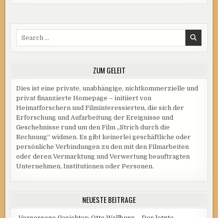
WEITER“
AUF
DER
FORSTER
RADRENNBAHN
Search
for:
ZUM GELEIT
Dies ist eine private, unabhängige, nichtkommerzielle und
privat finanzierte Homepage – initiiert von
Heimatforschern und Filminteressierten, die sich der
Erforschung und Aufarbeitung der Ereignisse und
Geschehnisse rund um den Film „Strich durch die
Rechnung“ widmen. Es gibt keinerlei geschäftliche oder
persönliche Verbindungen zu den mit den Filmarbeiten
oder deren Vermarktung und Verwertung beauftragten
Unternehmen, Institutionen oder Personen.
NEUESTE BEITRÄGE
„Vergessene Gesichter: Otto Wallburg – Der letzte