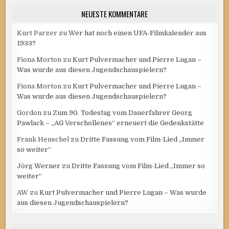
NEUESTE KOMMENTARE
Kurt Parzer
zu
Wer hat noch einen UFA-Filmkalender aus
1933?
Fiona Morton
zu
Kurt Pulvermacher und Pierre Lugan –
Was wurde aus diesen Jugendschauspielern?
Fiona Morton
zu
Kurt Pulvermacher und Pierre Lugan –
Was wurde aus diesen Jugendschauspielern?
Gordon
zu
Zum 90. Todestag vom Dauerfahrer Georg
Pawlack – „AG Verschollenes“ erneuert die Gedenkstätte
Frank Henschel
zu
Dritte Fassung vom Film-Lied „Immer
so weiter“
Jörg Werner
zu
Dritte Fassung vom Film-Lied „Immer so
weiter“
AW
zu
Kurt Pulvermacher und Pierre Lugan – Was wurde
aus diesen Jugendschauspielern?