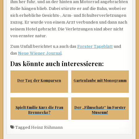
ihm her fuhr, und an der hinten am Motorrad angebrachten
Rolle hängen blieb. Dabei stürzte er auf die Bahn, wobei er
sich erhebliche Gesichts-, Arm- und Schulterverletzungen
zuzog. Er wurde von einem Arzt verbunden und dann nach
seinem Hotel gebracht. Die Verletzungen sind aber nicht
von ernster natur.
Zum Unfall berichtet u.a auch das
Forster Tageblatt
und
das
Neue Wiener Journal
.
Das könnte auch interessieren:
Der Tag der Komparsen
Gartenlaube mit Monogramm
Spielt Emilie Kurz die Frau
Der „Filmschatz“ im Forster
Brennecke?
Museum!
Tagged
Heinz Rühmann