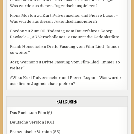
Was wurde aus diesen Jugendschauspielern?
Fiona Morton
zu
Kurt Pulvermacher und Pierre Lugan –
Was wurde aus diesen Jugendschauspielern?
Gordon
zu
Zum 90. Todestag vom Dauerfahrer Georg
Pawlack – „AG Verschollenes“ erneuert die Gedenkstätte
Frank Henschel
zu
Dritte Fassung vom Film-Lied „Immer
so weiter“
Jörg Werner
zu
Dritte Fassung vom Film-Lied „Immer so
weiter“
AW
zu
Kurt Pulvermacher und Pierre Lugan – Was wurde
aus diesen Jugendschauspielern?
KATEGORIEN
Das Buch zum Film
(6)
Deutsche Version
(101)
Französische Version
(55)