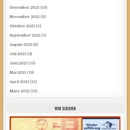
Dezember 2021
(10)
November 2021
(8)
Oktober 2021
(5)
September 2021
(1)
August 2021
(6)
Juli 2021
(9)
Juni 2021
(13)
Mai 2021
(19)
April 2021
(21)
März 2021
(13)
WIR SUCHEN