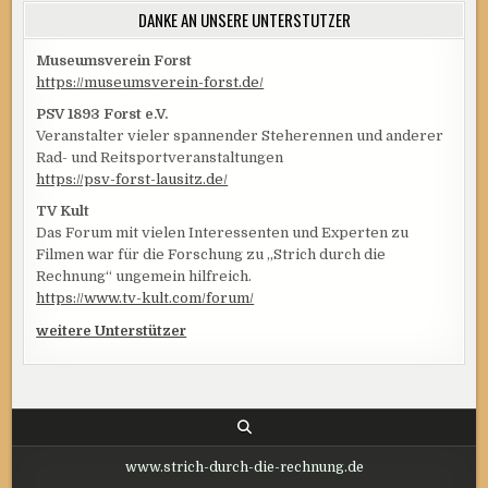
DANKE AN UNSERE UNTERSTÜTZER
Museumsverein Forst
https://museumsverein-forst.de/
PSV 1893 Forst e.V.
Veranstalter vieler spannender Steherennen und anderer
Rad- und Reitsportveranstaltungen
https://psv-forst-lausitz.de/
TV Kult
Das Forum mit vielen Interessenten und Experten zu
Filmen war für die Forschung zu „Strich durch die
Rechnung“ ungemein hilfreich.
https://www.tv-kult.com/forum/
weitere Unterstützer
www.strich-durch-die-rechnung.de