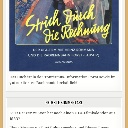
Das Buch ist in der Tourismus-Information Forst sowie im
gut sortierten Buchhandel erhältlich!
NEUESTE KOMMENTARE
Kurt Parzer
zu
Wer hat noch einen UFA-Filmkalender aus
1933?
Fiona Morton
zu
Kurt Pulvermacher und Pierre Lugan –