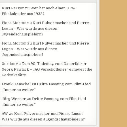
Kurt Parzer
zu
Wer hat noch einen UFA-
Filmkalender aus 1933?
Fiona Morton
zu
Kurt Pulvermacher und Pierre
Lugan – Was wurde aus diesen
Jugendschauspielern?
Fiona Morton
zu
Kurt Pulvermacher und Pierre
Lugan – Was wurde aus diesen
Jugendschauspielern?
Gordon
zu
Zum 90. Todestag vom Dauerfahrer
Georg Pawlack – „AG Verschollenes“ erneuert die
Gedenkstätte
Frank Henschel
zu
Dritte Fassung vom Film-Lied
„Immer so weiter“
Jörg Werner
zu
Dritte Fassung vom Film-Lied
„Immer so weiter“
AW
zu
Kurt Pulvermacher und Pierre Lugan –
Was wurde aus diesen Jugendschauspielern?