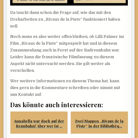
Da taucht dann schon die Frage auf, wie das mit den
Dreharbeiten zu „Rivaux de la Piste“ funktioniert haben
soll.
Noch muss es also weiter offen bleiben, ob Lilli Palmer im
Film „Rivaux de la Piste“ mitgespielt hat und in diesem
Zusammenhang auch in Forst auf der Radrennbahn war.
Leider kann die französische Filmfassung zu diesem
Aspekt nicht untersucht werden. Sie gilt weiter als
verschollen.
Wer weitere Informationen zu diesem Thema hat, kann
dies gern in die Kommentare schreiben oder nimmt mit
uns Kontakt auf.
Das könnte auch interessieren:
Annabella war doch auf der
Zwei Mappen „Rivaux de la
Rennbahn! Aber wer ist ...
Piste“ in der Bibliothèq...