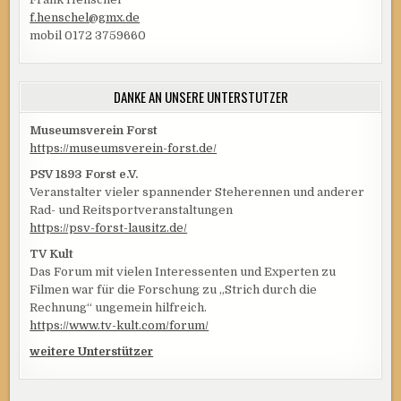
f.henschel@gmx.de
mobil 0172 3759660
DANKE AN UNSERE UNTERSTÜTZER
Museumsverein Forst
https://museumsverein-forst.de/
PSV 1893 Forst e.V.
Veranstalter vieler spannender Steherennen und anderer
Rad- und Reitsportveranstaltungen
https://psv-forst-lausitz.de/
TV Kult
Das Forum mit vielen Interessenten und Experten zu
Filmen war für die Forschung zu „Strich durch die
Rechnung“ ungemein hilfreich.
https://www.tv-kult.com/forum/
weitere Unterstützer