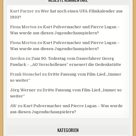
Kurt Parzer
zu
Wer hat noch einen UFA-Filmkalender aus
1933?
Fiona Morton
zu
Kurt Pulvermacher und Pierre Lugan –
Was wurde aus diesen Jugendschauspielern?
Fiona Morton
zu
Kurt Pulvermacher und Pierre Lugan –
Was wurde aus diesen Jugendschauspielern?
Gordon
zu
Zum 90. Todestag vom Dauerfahrer Georg
Pawlack – „AG Verschollenes“ erneuert die Gedenkstätte
Frank Henschel
zu
Dritte Fassung vom Film-Lied „Immer
so weiter“
Jörg Werner
zu
Dritte Fassung vom Film-Lied „Immer so
weiter“
AW
zu
Kurt Pulvermacher und Pierre Lugan – Was wurde
aus diesen Jugendschauspielern?
KATEGORIEN