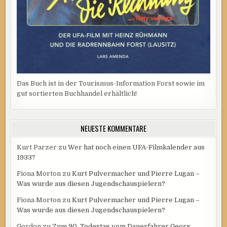
Das Buch ist in der Tourismus-Information Forst sowie im
gut sortierten Buchhandel erhältlich!
NEUESTE KOMMENTARE
Kurt Parzer
zu
Wer hat noch einen UFA-Filmkalender aus
1933?
Fiona Morton
zu
Kurt Pulvermacher und Pierre Lugan –
Was wurde aus diesen Jugendschauspielern?
Fiona Morton
zu
Kurt Pulvermacher und Pierre Lugan –
Was wurde aus diesen Jugendschauspielern?
Gordon
zu
Zum 90. Todestag vom Dauerfahrer Georg