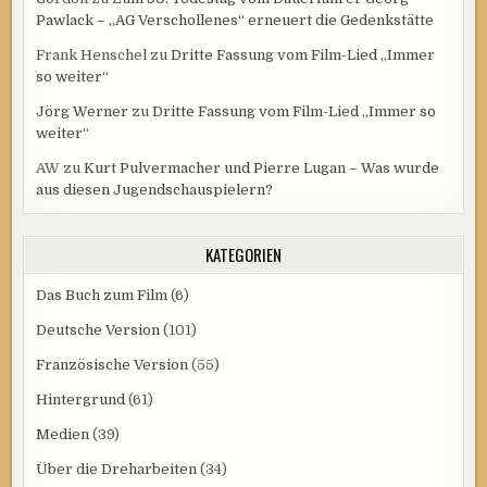
Pawlack – „AG Verschollenes“ erneuert die Gedenkstätte
Frank Henschel
zu
Dritte Fassung vom Film-Lied „Immer
so weiter“
Jörg Werner
zu
Dritte Fassung vom Film-Lied „Immer so
weiter“
AW
zu
Kurt Pulvermacher und Pierre Lugan – Was wurde
aus diesen Jugendschauspielern?
KATEGORIEN
Das Buch zum Film
(6)
Deutsche Version
(101)
Französische Version
(55)
Hintergrund
(61)
Medien
(39)
Über die Dreharbeiten
(34)