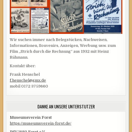
Wir suchen immer nach Belegstücken, Nachweisen,
Informationen, Souvenirs, Anzeigen, Werbung usw. zum
Film „Strich durch die Rechnung“ aus 1932 mit Heinz
Rühmann.
Kontakt über:
Frank Henschel
f.henschel@gmx.de
mobil 0172 3759660
DANKE AN UNSERE UNTERSTÜTZER
Museumsverein Forst
https://museumsverein-forst.de/
PSV 1893 Forst e.V.