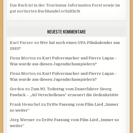
Das Buch ist in der Tourismus-Information Forst sowie im
gut sortierten Buchhandel erhältlich!
NEUESTE KOMMENTARE
Kurt Parzer
zu
Wer hat noch einen UFA-Filmkalender aus
1933?
Fiona Morton
zu
Kurt Pulvermacher und Pierre Lugan –
Was wurde aus diesen Jugendschauspielern?
Fiona Morton
zu
Kurt Pulvermacher und Pierre Lugan –
Was wurde aus diesen Jugendschauspielern?
Gordon
zu
Zum 90. Todestag vom Dauerfahrer Georg
Pawlack – „AG Verschollenes“ erneuert die Gedenkstätte
Frank Henschel
zu
Dritte Fassung vom Film-Lied „Immer
so weiter“
Jörg Werner
zu
Dritte Fassung vom Film-Lied „Immer so
weiter“