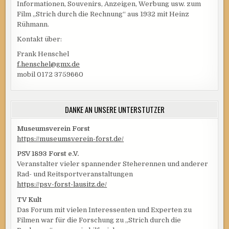
Informationen, Souvenirs, Anzeigen, Werbung usw. zum
Film „Strich durch die Rechnung“ aus 1932 mit Heinz
Rühmann.
Kontakt über:
Frank Henschel
f.henschel@gmx.de
mobil 0172 3759660
DANKE AN UNSERE UNTERSTÜTZER
Museumsverein Forst
https://museumsverein-forst.de/
PSV 1893 Forst e.V.
Veranstalter vieler spannender Steherennen und anderer
Rad- und Reitsportveranstaltungen
https://psv-forst-lausitz.de/
TV Kult
Das Forum mit vielen Interessenten und Experten zu
Filmen war für die Forschung zu „Strich durch die