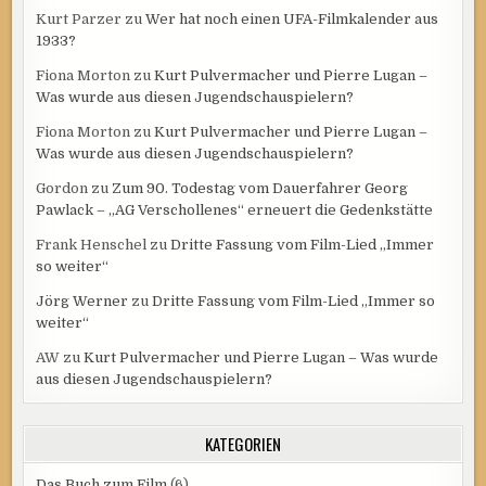
Kurt Parzer
zu
Wer hat noch einen UFA-Filmkalender aus
1933?
Fiona Morton
zu
Kurt Pulvermacher und Pierre Lugan –
Was wurde aus diesen Jugendschauspielern?
Fiona Morton
zu
Kurt Pulvermacher und Pierre Lugan –
Was wurde aus diesen Jugendschauspielern?
Gordon
zu
Zum 90. Todestag vom Dauerfahrer Georg
Pawlack – „AG Verschollenes“ erneuert die Gedenkstätte
Frank Henschel
zu
Dritte Fassung vom Film-Lied „Immer
so weiter“
Jörg Werner
zu
Dritte Fassung vom Film-Lied „Immer so
weiter“
AW
zu
Kurt Pulvermacher und Pierre Lugan – Was wurde
aus diesen Jugendschauspielern?
KATEGORIEN
Das Buch zum Film
(6)