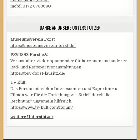
mobil 0172 3759660
DANKE AN UNSERE UNTERSTÜTZER
Museumsverein Forst
https://museumsverein-forst.de/
PSV 1893 Forst e.V.
Veranstalter vieler spannender Steherennen und anderer
Rad- und Reitsportveranstaltungen
https://psv-forst-lausitz.de/
TV Kult
Das Forum mit vielen Interessenten und Experten zu
Filmen war für die Forschung zu „Strich durch die
Rechnung“ ungemein hilfreich.
https://www.tv-kult.com/forum/
weitere Unterstützer