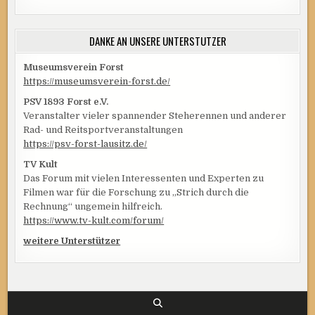
DANKE AN UNSERE UNTERSTÜTZER
Museumsverein Forst
https://museumsverein-forst.de/
PSV 1893 Forst e.V.
Veranstalter vieler spannender Steherennen und anderer
Rad- und Reitsportveranstaltungen
https://psv-forst-lausitz.de/
TV Kult
Das Forum mit vielen Interessenten und Experten zu
Filmen war für die Forschung zu „Strich durch die
Rechnung“ ungemein hilfreich.
https://www.tv-kult.com/forum/
weitere Unterstützer