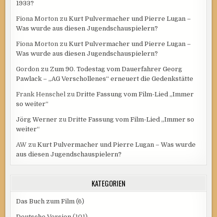
1933?
Fiona Morton
zu
Kurt Pulvermacher und Pierre Lugan –
Was wurde aus diesen Jugendschauspielern?
Fiona Morton
zu
Kurt Pulvermacher und Pierre Lugan –
Was wurde aus diesen Jugendschauspielern?
Gordon
zu
Zum 90. Todestag vom Dauerfahrer Georg
Pawlack – „AG Verschollenes“ erneuert die Gedenkstätte
Frank Henschel
zu
Dritte Fassung vom Film-Lied „Immer
so weiter“
Jörg Werner
zu
Dritte Fassung vom Film-Lied „Immer so
weiter“
AW
zu
Kurt Pulvermacher und Pierre Lugan – Was wurde
aus diesen Jugendschauspielern?
KATEGORIEN
Das Buch zum Film
(6)
Deutsche Version
(101)