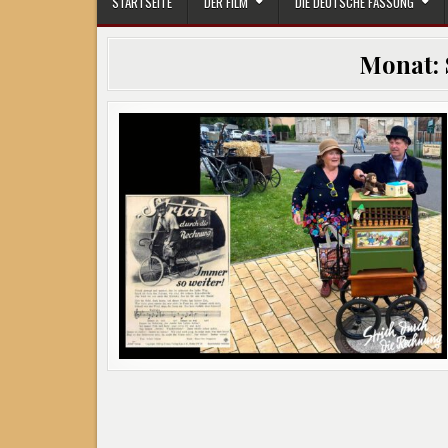
STARTSEITE
DER FILM
DIE DEUTSCHE FASSUNG
Monat: