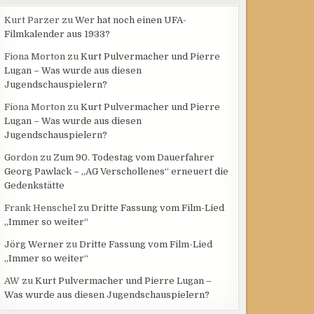
Kurt Parzer
zu
Wer hat noch einen UFA-
Filmkalender aus 1933?
Fiona Morton
zu
Kurt Pulvermacher und Pierre
Lugan – Was wurde aus diesen
Jugendschauspielern?
Fiona Morton
zu
Kurt Pulvermacher und Pierre
Lugan – Was wurde aus diesen
Jugendschauspielern?
Gordon
zu
Zum 90. Todestag vom Dauerfahrer
Georg Pawlack – „AG Verschollenes“ erneuert die
Gedenkstätte
Frank Henschel
zu
Dritte Fassung vom Film-Lied
„Immer so weiter“
Jörg Werner
zu
Dritte Fassung vom Film-Lied
„Immer so weiter“
AW
zu
Kurt Pulvermacher und Pierre Lugan –
Was wurde aus diesen Jugendschauspielern?