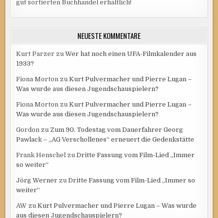
gut sortierten Buchhandel erhältlich!
NEUESTE KOMMENTARE
Kurt Parzer
zu
Wer hat noch einen UFA-Filmkalender aus
1933?
Fiona Morton
zu
Kurt Pulvermacher und Pierre Lugan –
Was wurde aus diesen Jugendschauspielern?
Fiona Morton
zu
Kurt Pulvermacher und Pierre Lugan –
Was wurde aus diesen Jugendschauspielern?
Gordon
zu
Zum 90. Todestag vom Dauerfahrer Georg
Pawlack – „AG Verschollenes“ erneuert die Gedenkstätte
Frank Henschel
zu
Dritte Fassung vom Film-Lied „Immer
so weiter“
Jörg Werner
zu
Dritte Fassung vom Film-Lied „Immer so
weiter“
AW
zu
Kurt Pulvermacher und Pierre Lugan – Was wurde
aus diesen Jugendschauspielern?