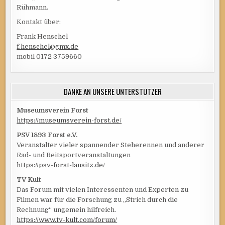
Rühmann.
Kontakt über:
Frank Henschel
f.henschel@gmx.de
mobil 0172 3759660
DANKE AN UNSERE UNTERSTÜTZER
Museumsverein Forst
https://museumsverein-forst.de/
PSV 1893 Forst e.V.
Veranstalter vieler spannender Steherennen und anderer
Rad- und Reitsportveranstaltungen
https://psv-forst-lausitz.de/
TV Kult
Das Forum mit vielen Interessenten und Experten zu
Filmen war für die Forschung zu „Strich durch die
Rechnung“ ungemein hilfreich.
https://www.tv-kult.com/forum/