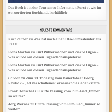
Das Buch ist in der Tourismus-Information Forst sowie im
gut sortierten Buchhandel erhältlich!
NEUESTE KOMMENTARE
Kurt Parzer
zu
Wer hat noch einen UFA-Filmkalender aus
1933?
Fiona Morton
zu
Kurt Pulvermacher und Pierre Lugan –
Was wurde aus diesen Jugendschauspielern?
Fiona Morton
zu
Kurt Pulvermacher und Pierre Lugan –
Was wurde aus diesen Jugendschauspielern?
Gordon
zu
Zum 90. Todestag vom Dauerfahrer Georg
Pawlack – „AG Verschollenes“ erneuert die Gedenkstätte
Frank Henschel
zu
Dritte Fassung vom Film-Lied „Immer
so weiter“
Jörg Werner
zu
Dritte Fassung vom Film-Lied „Immer so
weiter“