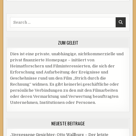
RADRENNBAHN
UND
DIE
MODE
Search
for:
ZUM GELEIT
Dies ist eine private, unabhängige, nichtkommerzielle und
privat finanzierte Homepage – initiiert von
Heimatforschern und Filminteressierten, die sich der
Erforschung und Aufarbeitung der Ereignisse und
Geschehnisse rund um den Film „Strich durch die
Rechnung“ widmen. Es gibt keinerlei geschäftliche oder
persönliche Verbindungen zu den mit den Filmarbeiten
oder deren Vermarktung und Verwertung beauftragten
Unternehmen, Institutionen oder Personen.
NEUESTE BEITRÄGE
„Vergessene Gesichter: Otto Wallburg – Der letzte