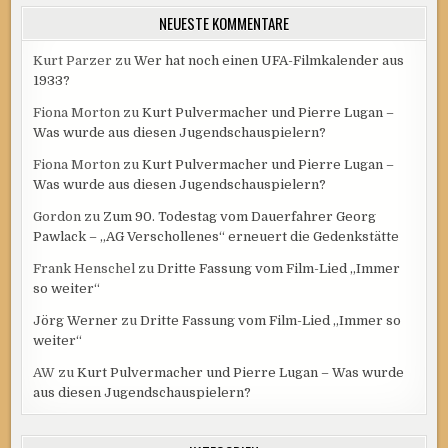
NEUESTE KOMMENTARE
Kurt Parzer
zu
Wer hat noch einen UFA-Filmkalender aus
1933?
Fiona Morton
zu
Kurt Pulvermacher und Pierre Lugan –
Was wurde aus diesen Jugendschauspielern?
Fiona Morton
zu
Kurt Pulvermacher und Pierre Lugan –
Was wurde aus diesen Jugendschauspielern?
Gordon
zu
Zum 90. Todestag vom Dauerfahrer Georg
Pawlack – „AG Verschollenes“ erneuert die Gedenkstätte
Frank Henschel
zu
Dritte Fassung vom Film-Lied „Immer
so weiter“
Jörg Werner
zu
Dritte Fassung vom Film-Lied „Immer so
weiter“
AW
zu
Kurt Pulvermacher und Pierre Lugan – Was wurde
aus diesen Jugendschauspielern?