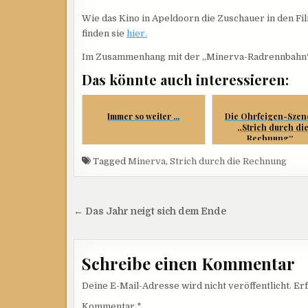
Wie das Kino in Apeldoorn die Zuschauer in den Fi
finden sie
hier.
Im Zusammenhang mit der „Minerva-Radrennbahn“ 
Das könnte auch interessieren:
Immer so weiter ...
Die Ohrfeigen-Szen
„Strich durch di
Rechnung“...
Tagged
Minerva
,
Strich durch die Rechnung
Beitragsnavigation
← Das Jahr neigt sich dem Ende
Schreibe einen Kommentar
Deine E-Mail-Adresse wird nicht veröffentlicht.
Erf
Kommentar
*