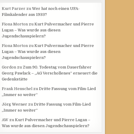
Kurt Parzer
zu
Wer hat noch einen UFA-
Filmkalender aus 1933?
Fiona Morton
zu
Kurt Pulvermacher und Pierre
Lugan – Was wurde aus diesen
Jugendschauspielern?
Fiona Morton
zu
Kurt Pulvermacher und Pierre
Lugan – Was wurde aus diesen
Jugendschauspielern?
Gordon
zu
Zum 90. Todestag vom Dauerfahrer
Georg Pawlack – „AG Verschollenes“ erneuert die
Gedenkstätte
Frank Henschel
zu
Dritte Fassung vom Film-Lied
„Immer so weiter“
Jörg Werner
zu
Dritte Fassung vom Film-Lied
„Immer so weiter“
AW
zu
Kurt Pulvermacher und Pierre Lugan –
Was wurde aus diesen Jugendschauspielern?