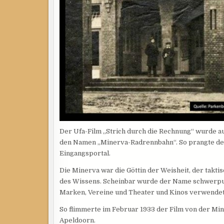
Der Ufa-Film „Strich durch die Rechnung“ wurde au
den Namen „Minerva-Radrennbahn“. So prangte de
Eingangsportal.
Die Minerva war die Göttin der Weisheit, der takt
des Wissens. Scheinbar wurde der Name schwerpunk
Marken, Vereine und Theater und Kinos verwendet
So flimmerte im Februar 1933 der Film von der M
Apeldoorn.