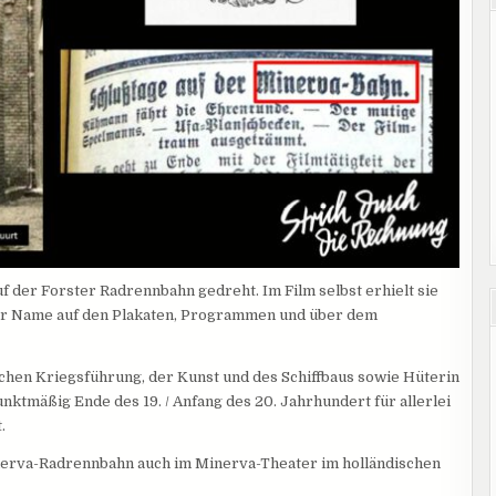
f der Forster Radrennbahn gedreht. Im Film selbst erhielt sie
r Name auf den Plakaten, Programmen und über dem
ischen Kriegsführung, der Kunst und des Schiffbaus sowie Hüterin
tmäßig Ende des 19. / Anfang des 20. Jahrhundert für allerlei
.
inerva-Radrennbahn auch im Minerva-Theater im holländischen