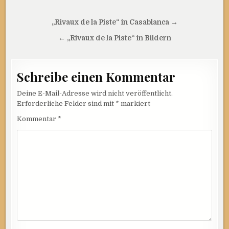
Beitragsnavigation
„Rivaux de la Piste“ in Casablanca →
← „Rivaux de la Piste“ in Bildern
Schreibe einen Kommentar
Deine E-Mail-Adresse wird nicht veröffentlicht.
Erforderliche Felder sind mit
*
markiert
Kommentar
*