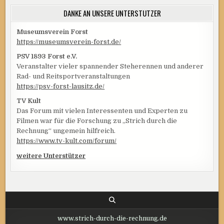
DANKE AN UNSERE UNTERSTÜTZER
Museumsverein Forst
https://museumsverein-forst.de/
PSV 1893 Forst e.V.
Veranstalter vieler spannender Steherennen und anderer
Rad- und Reitsportveranstaltungen
https://psv-forst-lausitz.de/
TV Kult
Das Forum mit vielen Interessenten und Experten zu
Filmen war für die Forschung zu „Strich durch die
Rechnung“ ungemein hilfreich.
https://www.tv-kult.com/forum/
weitere Unterstützer
www.strich-durch-die-rechnung.de