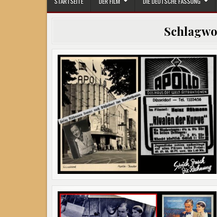
STARTSEITE
DER FILM
DIE DEUTSCHE FASSUNG
Schlagwo