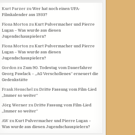
Kurt Parzer
zu
Wer hat noch einen UFA-
Filmkalender aus 1933?
Fiona Morton
zu
Kurt Pulvermacher und Pierre
Lugan – Was wurde aus diesen
Jugendschauspielern?
Fiona Morton
zu
Kurt Pulvermacher und Pierre
Lugan – Was wurde aus diesen
Jugendschauspielern?
Gordon
zu
Zum 90. Todestag vom Dauerfahrer
Georg Pawlack – „AG Verschollenes“ erneuert die
Gedenkstätte
Frank Henschel
zu
Dritte Fassung vom Film-Lied
„Immer so weiter“
Jörg Werner
zu
Dritte Fassung vom Film-Lied
„Immer so weiter“
AW
zu
Kurt Pulvermacher und Pierre Lugan –
Was wurde aus diesen Jugendschauspielern?