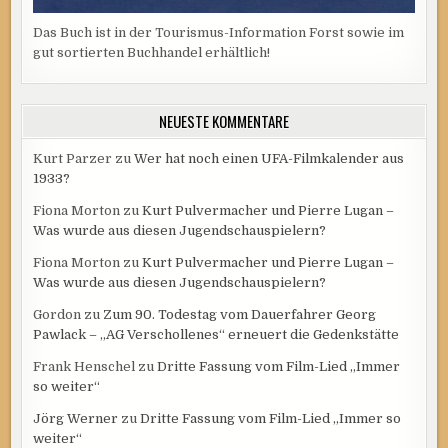
Das Buch ist in der Tourismus-Information Forst sowie im
gut sortierten Buchhandel erhältlich!
NEUESTE KOMMENTARE
Kurt Parzer
zu
Wer hat noch einen UFA-Filmkalender aus
1933?
Fiona Morton
zu
Kurt Pulvermacher und Pierre Lugan –
Was wurde aus diesen Jugendschauspielern?
Fiona Morton
zu
Kurt Pulvermacher und Pierre Lugan –
Was wurde aus diesen Jugendschauspielern?
Gordon
zu
Zum 90. Todestag vom Dauerfahrer Georg
Pawlack – „AG Verschollenes“ erneuert die Gedenkstätte
Frank Henschel
zu
Dritte Fassung vom Film-Lied „Immer
so weiter“
Jörg Werner
zu
Dritte Fassung vom Film-Lied „Immer so
weiter“