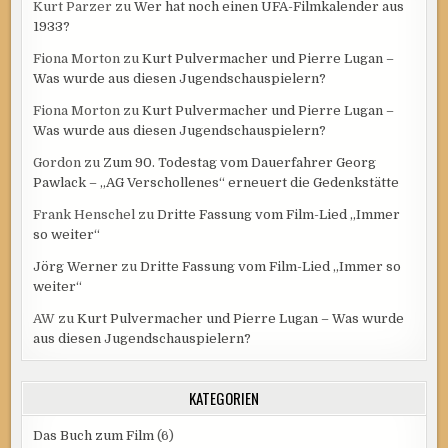
Kurt Parzer
zu
Wer hat noch einen UFA-Filmkalender aus
1933?
Fiona Morton
zu
Kurt Pulvermacher und Pierre Lugan –
Was wurde aus diesen Jugendschauspielern?
Fiona Morton
zu
Kurt Pulvermacher und Pierre Lugan –
Was wurde aus diesen Jugendschauspielern?
Gordon
zu
Zum 90. Todestag vom Dauerfahrer Georg
Pawlack – „AG Verschollenes“ erneuert die Gedenkstätte
Frank Henschel
zu
Dritte Fassung vom Film-Lied „Immer
so weiter“
Jörg Werner
zu
Dritte Fassung vom Film-Lied „Immer so
weiter“
AW
zu
Kurt Pulvermacher und Pierre Lugan – Was wurde
aus diesen Jugendschauspielern?
KATEGORIEN
Das Buch zum Film
(6)