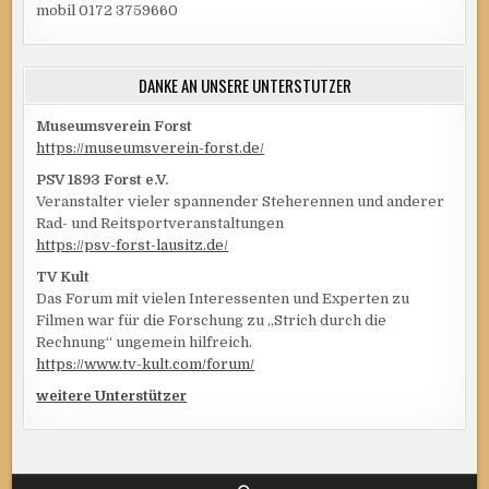
mobil 0172 3759660
DANKE AN UNSERE UNTERSTÜTZER
Museumsverein Forst
https://museumsverein-forst.de/
PSV 1893 Forst e.V.
Veranstalter vieler spannender Steherennen und anderer
Rad- und Reitsportveranstaltungen
https://psv-forst-lausitz.de/
TV Kult
Das Forum mit vielen Interessenten und Experten zu
Filmen war für die Forschung zu „Strich durch die
Rechnung“ ungemein hilfreich.
https://www.tv-kult.com/forum/
weitere Unterstützer