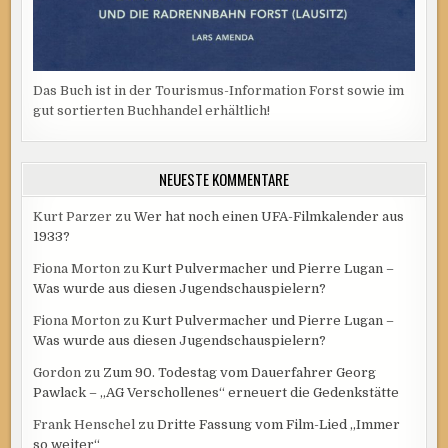
Das Buch ist in der Tourismus-Information Forst sowie im
gut sortierten Buchhandel erhältlich!
NEUESTE KOMMENTARE
Kurt Parzer
zu
Wer hat noch einen UFA-Filmkalender aus
1933?
Fiona Morton
zu
Kurt Pulvermacher und Pierre Lugan –
Was wurde aus diesen Jugendschauspielern?
Fiona Morton
zu
Kurt Pulvermacher und Pierre Lugan –
Was wurde aus diesen Jugendschauspielern?
Gordon
zu
Zum 90. Todestag vom Dauerfahrer Georg
Pawlack – „AG Verschollenes“ erneuert die Gedenkstätte
Frank Henschel
zu
Dritte Fassung vom Film-Lied „Immer
so weiter“