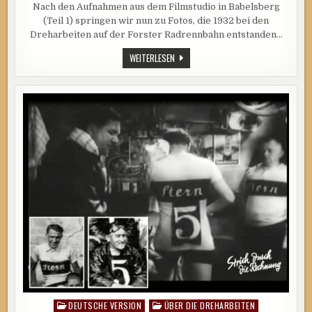
Nach den Aufnahmen aus dem Filmstudio in Babelsberg
–
BEISPIELBILD
(Teil 1) springen wir nun zu Fotos, die 1932 bei den
TEIL
2
Dreharbeiten auf der Forster Radrennbahn entstanden…
VERSIONENFILM
WEITERLESEN
–
BEISPIELBILD
TEIL
2
DEUTSCHE VERSION
ÜBER DIE DREHARBEITEN
Posted