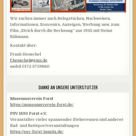
Wir suchen immer nach Belegstücken, Nachweisen,
Informationen, Souvenirs, Anzeigen, Werbung usw. zum
Film „Strich durch die Rechnung“ aus 1932 mit Heinz
Rühmann.
Kontakt über:
Frank Henschel
f.henschel@gmx.de
mobil 0172 3759660
DANKE AN UNSERE UNTERSTÜTZER
Museumsverein Forst
https://museumsverein-forst.de/
PSV 1893 Forst e.V.
Veranstalter vieler spannender Steherennen und anderer
Rad- und Reitsportveranstaltungen
https://psv-forst-lausitz.de/