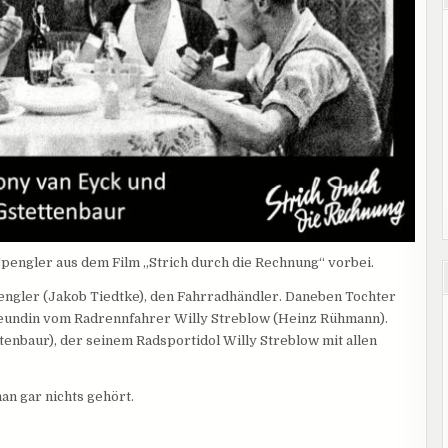
pengler aus dem Film „Strich durch die Rechnung“ vorbei.
Spengler (Jakob Tiedtke), den Fahrradhändler. Daneben Tochter
eundin vom Radrennfahrer Willy Streblow (Heinz Rühmann).
tenbaur), der seinem Radsportidol Willy Streblow mit allen
an gar nichts gehört.