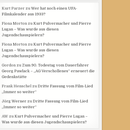
Kurt Parzer
zu
Wer hat noch einen UFA-
Filmkalender aus 1933?
Fiona Morton
zu
Kurt Pulvermacher und Pierre
Lugan – Was wurde aus diesen
Jugendschauspielern?
Fiona Morton
zu
Kurt Pulvermacher und Pierre
Lugan – Was wurde aus diesen
Jugendschauspielern?
Gordon
zu
Zum 90. Todestag vom Dauerfahrer
Georg Pawlack – „AG Verschollenes“ erneuert die
Gedenkstätte
Frank Henschel
zu
Dritte Fassung vom Film-Lied
„Immer so weiter“
Jörg Werner
zu
Dritte Fassung vom Film-Lied
„Immer so weiter“
AW
zu
Kurt Pulvermacher und Pierre Lugan –
Was wurde aus diesen Jugendschauspielern?