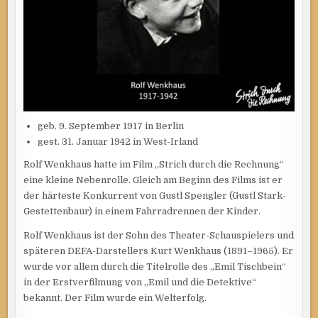
geb. 9. September 1917 in Berlin
gest. 31. Januar 1942 in West-Irland
Rolf Wenkhaus hatte im Film „Strich durch die Rechnung“
eine kleine Nebenrolle. Gleich am Beginn des Films ist er
der härteste Konkurrent von Gustl Spengler (Gustl Stark-
Gestettenbaur) in einem Fahrradrennen der Kinder.
Rolf Wenkhaus ist der Sohn des Theater-Schauspielers und
späteren DEFA-Darstellers Kurt Wenkhaus (1891–1965). Er
wurde vor allem durch die Titelrolle des „Emil Tischbein“
in der Erstverfilmung von „Emil und die Detektive“
bekannt. Der Film wurde ein Welterfolg.