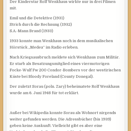
Der Kinderstar Rolf Wenkhaus wirkte nur in drei Filmen
mit.
Emil und die Detektive (1931)
Strich durch die Rechnung (1932)
S.A.-Mann Brand (1933)
1933 konnte man Wenkhaus noch in dem musikalischen
Hörstück „Medea“ im Radio erleben.
Nach Kriegsausbruch meldete sich Wenkhaus zum Militär.
Er starb als Besatzungsmitglied eines viermotorigen
Focke-Wulf Fw 200 Condor-Bombers vor der westirischen
Küste bei Bloody Foreland (County Donegal).
Der zuletzt Sorau (poln. Zary) beheimatete Rolf Wenkhaus
wurde am 6. Juni 1948 für tot erklärt.
Außer bei Wikipedia konnte Sorau als Wohnort nirgends
weiter gefunden werden. Die Adressbücher (bis 1939)
geben keine Auskunft. Vielleicht gibt es aber eine