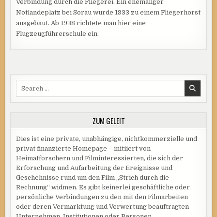
Verbindung durch die Fliegerei. Ein ehemaliger
Notlandeplatz bei Sorau wurde 1933 zu einem Fliegerhorst
ausgebaut. Ab 1938 richtete man hier eine
Flugzeugführerschule ein.
Search
for:
ZUM GELEIT
Dies ist eine private, unabhängige, nichtkommerzielle und
privat finanzierte Homepage – initiiert von
Heimatforschern und Filminteressierten, die sich der
Erforschung und Aufarbeitung der Ereignisse und
Geschehnisse rund um den Film „Strich durch die
Rechnung“ widmen. Es gibt keinerlei geschäftliche oder
persönliche Verbindungen zu den mit den Filmarbeiten
oder deren Vermarktung und Verwertung beauftragten
Unternehmen, Institutionen oder Personen.