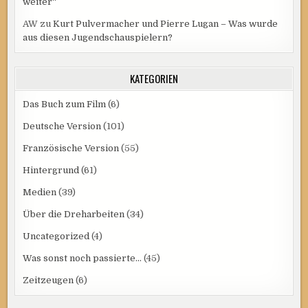
weiter“
AW
zu
Kurt Pulvermacher und Pierre Lugan – Was wurde
aus diesen Jugendschauspielern?
KATEGORIEN
Das Buch zum Film
(6)
Deutsche Version
(101)
Französische Version
(55)
Hintergrund
(61)
Medien
(39)
Über die Dreharbeiten
(34)
Uncategorized
(4)
Was sonst noch passierte…
(45)
Zeitzeugen
(6)