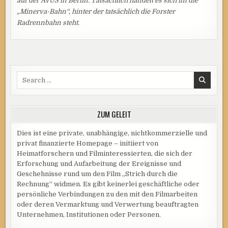
auf der AVUS in Berlin. Tatsächlich handelt es sich im die
„Minerva-Bahn“, hinter der tatsächlich die Forster
Radrennbahn steht.
Search
for:
ZUM GELEIT
Dies ist eine private, unabhängige, nichtkommerzielle und
privat finanzierte Homepage – initiiert von
Heimatforschern und Filminteressierten, die sich der
Erforschung und Aufarbeitung der Ereignisse und
Geschehnisse rund um den Film „Strich durch die
Rechnung“ widmen. Es gibt keinerlei geschäftliche oder
persönliche Verbindungen zu den mit den Filmarbeiten
oder deren Vermarktung und Verwertung beauftragten
Unternehmen, Institutionen oder Personen.