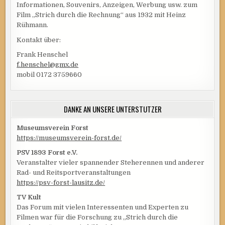
Informationen, Souvenirs, Anzeigen, Werbung usw. zum
Film „Strich durch die Rechnung“ aus 1932 mit Heinz
Rühmann.
Kontakt über:
Frank Henschel
f.henschel@gmx.de
mobil 0172 3759660
DANKE AN UNSERE UNTERSTÜTZER
Museumsverein Forst
https://museumsverein-forst.de/
PSV 1893 Forst e.V.
Veranstalter vieler spannender Steherennen und anderer
Rad- und Reitsportveranstaltungen
https://psv-forst-lausitz.de/
TV Kult
Das Forum mit vielen Interessenten und Experten zu
Filmen war für die Forschung zu „Strich durch die