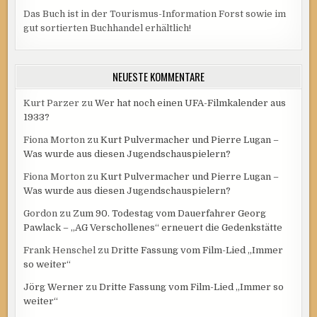
Das Buch ist in der Tourismus-Information Forst sowie im
gut sortierten Buchhandel erhältlich!
NEUESTE KOMMENTARE
Kurt Parzer
zu
Wer hat noch einen UFA-Filmkalender aus
1933?
Fiona Morton
zu
Kurt Pulvermacher und Pierre Lugan –
Was wurde aus diesen Jugendschauspielern?
Fiona Morton
zu
Kurt Pulvermacher und Pierre Lugan –
Was wurde aus diesen Jugendschauspielern?
Gordon
zu
Zum 90. Todestag vom Dauerfahrer Georg
Pawlack – „AG Verschollenes“ erneuert die Gedenkstätte
Frank Henschel
zu
Dritte Fassung vom Film-Lied „Immer
so weiter“
Jörg Werner
zu
Dritte Fassung vom Film-Lied „Immer so
weiter“