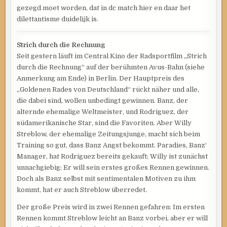
gezegd moet worden, dat in dc match hier en daar het
dilettantisme duidelijk is.
Strich durch die Rechnung
Seit gestern läuft im Central Kino der Radsportfilm „Strich
durch die Rechnung“ auf der berühmten Avus-Bahn (siehe
Anmerkung am Ende) in Berlin. Der Hauptpreis des
„Goldenen Rades von Deutschland“ rückt näher und alle,
die dabei sind, wollen unbedingt gewinnen. Banz, der
alternde ehemalige Weltmeister, und Rodriguez, der
südamerikanische Star, sind die Favoriten. Aber Willy
Streblow, der ehemalige Zeitungsjunge, macht sich beim
Training so gut, dass Banz Angst bekommt. Paradies, Banz‘
Manager, hat Rodriguez bereits gekauft; Willy ist zunächst
unnachgiebig: Er will sein erstes großes Rennen gewinnen.
Doch als Banz selbst mit sentimentalen Motiven zu ihm
kommt, hat er auch Streblow überredet.
Der große Preis wird in zwei Rennen gefahren: Im ersten
Rennen kommt Streblow leicht an Banz vorbei, aber er will