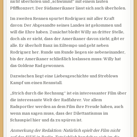
nicht überholen und „schwimmt“ mit einem lauten
Pfiffkonzert. Der Südamerikaner lässt sich auch überholen.
Im zweiten Rennen spurtet Rodriguez mit aller Kraft
davon: Der Abgesandte seines Landes ist gekommen und
will die Ehre haben. Zunächst bleibt Willy an dritter Stelle,
doch als er sieht, dass der Amerikaner davon zieht, gibt er
alle. Er überholt Banz im Eiltempo und geht neben
Rodriguez her. Runde um Runde liegen sie nebeneinander,
bis der Amerikaner schließlich loslassen muss: Willy hat
das Goldene Rad gewonnen.
Dazwischen liegt eine Liebesgeschichte und Streblows
Kampf um einen Rennstall.
„Strich durch die Rechnung“ ist ein interessanter Film über
die interessante Welt der Radfahrer. Vor allem
Radsportler werden an dem Film ihre Freude haben, auch
wenn man sagen muss, dass der Dilettantismus im
Schauspiel hier und da zu spüren ist.
Anmerkung der Redaktion: Natürlich spielt der Film nicht