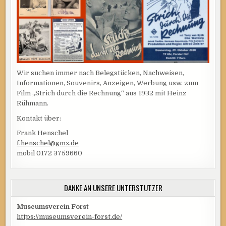
Wir suchen immer nach Belegstücken, Nachweisen,
Informationen, Souvenirs, Anzeigen, Werbung usw. zum
Film „Strich durch die Rechnung“ aus 1932 mit Heinz
Rühmann.
Kontakt über:
Frank Henschel
f.henschel@gmx.de
mobil 0172 3759660
DANKE AN UNSERE UNTERSTÜTZER
Museumsverein Forst
https://museumsverein-forst.de/