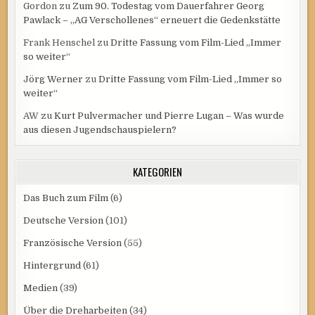
Gordon
zu
Zum 90. Todestag vom Dauerfahrer Georg
Pawlack – „AG Verschollenes“ erneuert die Gedenkstätte
Frank Henschel
zu
Dritte Fassung vom Film-Lied „Immer
so weiter“
Jörg Werner
zu
Dritte Fassung vom Film-Lied „Immer so
weiter“
AW
zu
Kurt Pulvermacher und Pierre Lugan – Was wurde
aus diesen Jugendschauspielern?
KATEGORIEN
Das Buch zum Film
(6)
Deutsche Version
(101)
Französische Version
(55)
Hintergrund
(61)
Medien
(39)
Über die Dreharbeiten
(34)