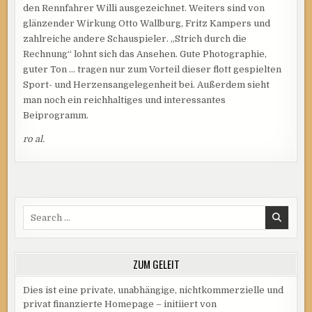
den Rennfahrer Willi ausgezeichnet. Weiters sind von
glänzender Wirkung Otto Wallburg, Fritz Kampers und
zahlreiche andere Schauspieler. „Strich durch die
Rechnung“ lohnt sich das Ansehen. Gute Photographie,
guter Ton … tragen nur zum Vorteil dieser flott gespielten
Sport- und Herzensangelegenheit bei. Außerdem sieht
man noch ein reichhaltiges und interessantes
Beiprogramm.
ro al.
Search
for:
ZUM GELEIT
Dies ist eine private, unabhängige, nichtkommerzielle und
privat finanzierte Homepage – initiiert von