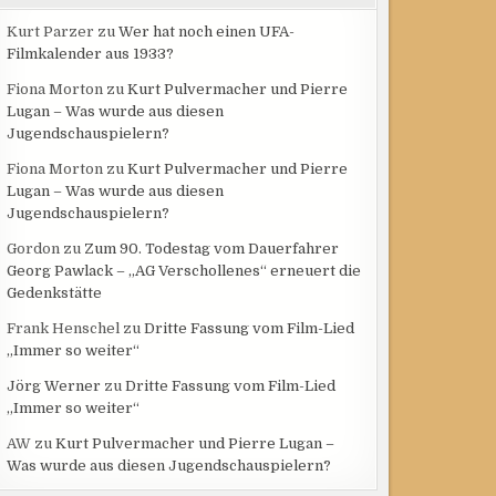
Kurt Parzer
zu
Wer hat noch einen UFA-
Filmkalender aus 1933?
Fiona Morton
zu
Kurt Pulvermacher und Pierre
Lugan – Was wurde aus diesen
Jugendschauspielern?
Fiona Morton
zu
Kurt Pulvermacher und Pierre
Lugan – Was wurde aus diesen
Jugendschauspielern?
Gordon
zu
Zum 90. Todestag vom Dauerfahrer
Georg Pawlack – „AG Verschollenes“ erneuert die
Gedenkstätte
Frank Henschel
zu
Dritte Fassung vom Film-Lied
„Immer so weiter“
Jörg Werner
zu
Dritte Fassung vom Film-Lied
„Immer so weiter“
AW
zu
Kurt Pulvermacher und Pierre Lugan –
Was wurde aus diesen Jugendschauspielern?