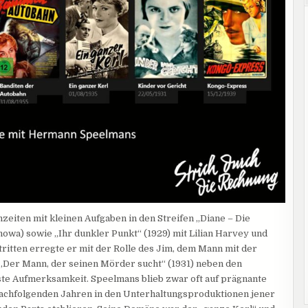
eiten mit kleinen Aufgaben in den Streifen „Diane – Die
howa) sowie „Ihr dunkler Punkt“ (1929) mit Lilian Harvey und
tritten erregte er mit der Rolle des Jim, dem Mann mit der
„Der Mann, der seinen Mörder sucht“ (1931) neben den
te Aufmerksamkeit. Speelmans blieb zwar oft auf prägnante
 nachfolgenden Jahren in den Unterhaltungsproduktionen jener