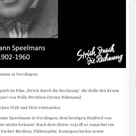
lmans in Uerdingen
elt im Film „Strich durch die Rechnung“ die Rolle des Erwin
gner von Willy Streblow (Heinz Rühmann).
schen 1928 und 1959 entstanden.
uise Speelmans in Uerdingen, dem heutigen Stadtteil von
st nichts bekannt. Nach dem Abitur ergriff er zunächst ein
e Fächer Medizin, Philosophie, Kunstgeschichte sowie