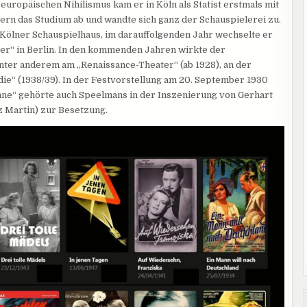
uropäischen Nihilismus kam er in Köln als Statist erstmals mit
ern das Studium ab und wandte sich ganz der Schauspielerei zu.
Kölner Schauspielhaus, im darauffolgenden Jahr wechselte er
er“ in Berlin. In den kommenden Jahren wirkte der
nter anderem am „Renaissance-Theater“ (ab 1928), an der
ie“ (1938/39). In der Festvorstellung am 20. September 1930
ühne“ gehörte auch Speelmans in der Inszenierung von Gerhart
 Martin) zur Besetzung.