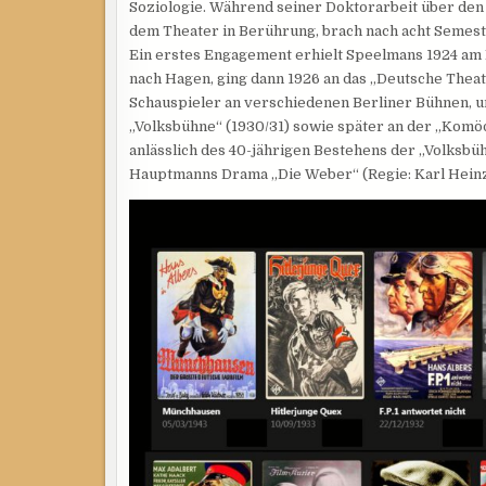
Soziologie. Während seiner Doktorarbeit über den e
dem Theater in Berührung, brach nach acht Semest
Ein erstes Engagement erhielt Speelmans 1924 am 
nach Hagen, ging dann 1926 an das „Deutsche Theat
Schauspieler an verschiedenen Berliner Bühnen, u
„Volksbühne“ (1930/31) sowie später an der „Komöd
anlässlich des 40-jährigen Bestehens der „Volksb
Hauptmanns Drama „Die Weber“ (Regie: Karl Heinz