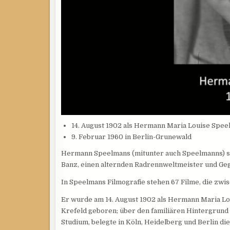
14. August 1902 als Hermann Maria Louise Spee
9. Februar 1960 in Berlin-Grunewald
Hermann Speelmans (mitunter auch Speelmanns) spi
Banz, einen alternden Radrennweltmeister und Ge
In Speelmans Filmografie stehen 67 Filme, die zwi
Er wurde am 14. August 1902 als Hermann Maria Lo
Krefeld geboren; über den familiären Hintergrund i
Studium, belegte in Köln, Heidelberg und Berlin di