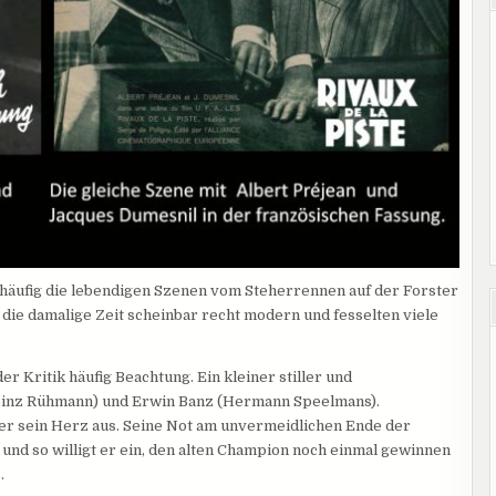
t häufig die lebendigen Szenen vom Steherrennen auf der Forster
ie damalige Zeit scheinbar recht modern und fesselten viele
r Kritik häufig Beachtung. Ein kleiner stiller und
Heinz Rühmann) und Erwin Banz (Hermann Speelmans).
er sein Herz aus. Seine Not am unvermeidlichen Ende der
und so willigt er ein, den alten Champion noch einmal gewinnen
.