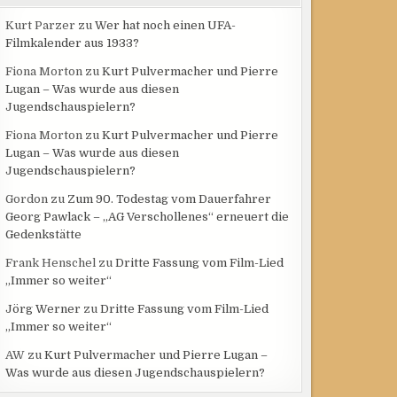
Kurt Parzer
zu
Wer hat noch einen UFA-
Filmkalender aus 1933?
Fiona Morton
zu
Kurt Pulvermacher und Pierre
Lugan – Was wurde aus diesen
Jugendschauspielern?
Fiona Morton
zu
Kurt Pulvermacher und Pierre
Lugan – Was wurde aus diesen
Jugendschauspielern?
Gordon
zu
Zum 90. Todestag vom Dauerfahrer
Georg Pawlack – „AG Verschollenes“ erneuert die
Gedenkstätte
Frank Henschel
zu
Dritte Fassung vom Film-Lied
„Immer so weiter“
Jörg Werner
zu
Dritte Fassung vom Film-Lied
„Immer so weiter“
AW
zu
Kurt Pulvermacher und Pierre Lugan –
Was wurde aus diesen Jugendschauspielern?