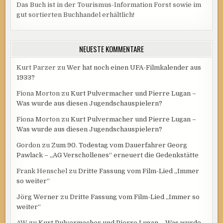
Das Buch ist in der Tourismus-Information Forst sowie im
gut sortierten Buchhandel erhältlich!
NEUESTE KOMMENTARE
Kurt Parzer
zu
Wer hat noch einen UFA-Filmkalender aus
1933?
Fiona Morton
zu
Kurt Pulvermacher und Pierre Lugan –
Was wurde aus diesen Jugendschauspielern?
Fiona Morton
zu
Kurt Pulvermacher und Pierre Lugan –
Was wurde aus diesen Jugendschauspielern?
Gordon
zu
Zum 90. Todestag vom Dauerfahrer Georg
Pawlack – „AG Verschollenes“ erneuert die Gedenkstätte
Frank Henschel
zu
Dritte Fassung vom Film-Lied „Immer
so weiter“
Jörg Werner
zu
Dritte Fassung vom Film-Lied „Immer so
weiter“
AW
zu
Kurt Pulvermacher und Pierre Lugan – Was wurde