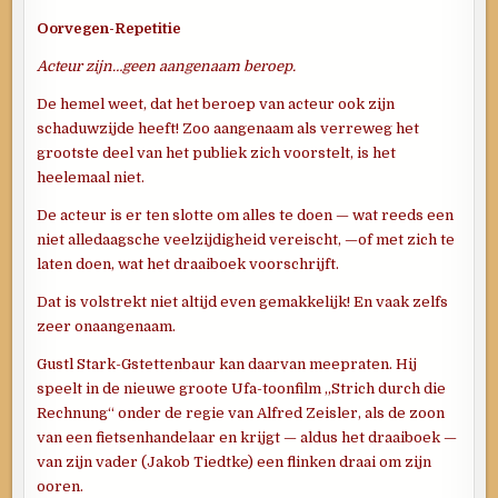
Oorvegen-Repetitie
Acteur zijn…geen aangenaam beroep.
De hemel weet, dat het beroep van acteur ook zijn
schaduwzijde heeft! Zoo aangenaam als verreweg het
grootste deel van het publiek zich voorstelt, is het
heelemaal niet.
De acteur is er ten slotte om alles te doen — wat reeds een
niet alledaagsche veelzijdigheid vereischt, —of met zich te
laten doen, wat het draaiboek voorschrijft.
Dat is volstrekt niet altijd even gemakkelijk! En vaak zelfs
zeer onaangenaam.
Gustl Stark-Gstettenbaur kan daarvan meepraten. Hij
speelt in de nieuwe groote Ufa-toonfilm „Strich durch die
Rechnung“ onder de regie van Alfred Zeisler, als de zoon
van een fietsenhandelaar en krijgt — aldus het draaiboek —
van zijn vader (Jakob Tiedtke) een flinken draai om zijn
ooren.