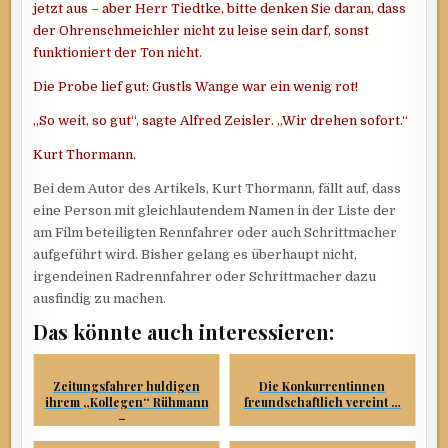
jetzt aus – aber Herr Tiedtke, bitte denken Sie daran, dass
der Ohrenschmeichler nicht zu leise sein darf, sonst
funktioniert der Ton nicht.
Die Probe lief gut: Gustls Wange war ein wenig rot!
„So weit, so gut“, sagte Alfred Zeisler. „Wir drehen sofort.“
Kurt Thormann.
Bei dem Autor des Artikels, Kurt Thormann, fällt auf, dass
eine Person mit gleichlautendem Namen in der Liste der
am Film beteiligten Rennfahrer oder auch Schrittmacher
aufgeführt wird. Bisher gelang es überhaupt nicht,
irgendeinen Radrennfahrer oder Schrittmacher dazu
ausfindig zu machen.
Das könnte auch interessieren:
Zeitungsfahrer huldigen
Die Konkurrentinnen
ihrem „Kollegen“ Rühmann
freundschaftlich vereint …
–...