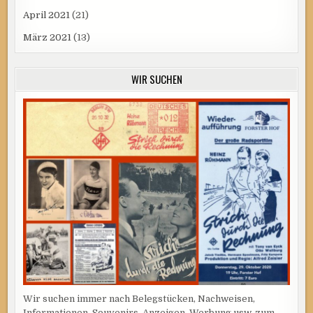
April 2021
(21)
März 2021
(13)
WIR SUCHEN
Wir suchen immer nach Belegstücken, Nachweisen,
Informationen, Souvenirs, Anzeigen, Werbung usw. zum