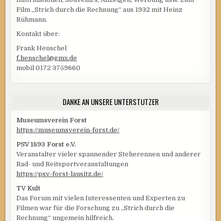
Film „Strich durch die Rechnung“ aus 1932 mit Heinz
Rühmann.
Kontakt über:
Frank Henschel
f.henschel@gmx.de
mobil 0172 3759660
DANKE AN UNSERE UNTERSTÜTZER
Museumsverein Forst
https://museumsverein-forst.de/
PSV 1893 Forst e.V.
Veranstalter vieler spannender Steherennen und anderer
Rad- und Reitsportveranstaltungen
https://psv-forst-lausitz.de/
TV Kult
Das Forum mit vielen Interessenten und Experten zu
Filmen war für die Forschung zu „Strich durch die
Rechnung“ ungemein hilfreich.