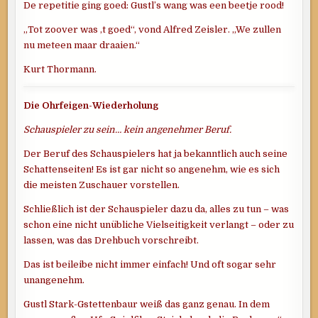
De repetitie ging goed: Gustl’s wang was een beetje rood!
„Tot zoover was ‚t goed“, vond Alfred Zeisler. „We zullen
nu meteen maar draaien.“
Kurt Thormann.
Die Ohrfeigen-Wiederholung
Schauspieler zu sein… kein angenehmer Beruf.
Der Beruf des Schauspielers hat ja bekanntlich auch seine
Schattenseiten! Es ist gar nicht so angenehm, wie es sich
die meisten Zuschauer vorstellen.
Schließlich ist der Schauspieler dazu da, alles zu tun – was
schon eine nicht unübliche Vielseitigkeit verlangt – oder zu
lassen, was das Drehbuch vorschreibt.
Das ist beileibe nicht immer einfach! Und oft sogar sehr
unangenehm.
Gustl Stark-Gstettenbaur weiß das ganz genau. In dem