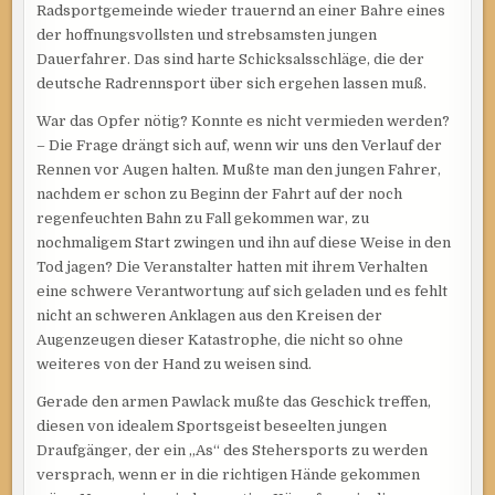
Radsportgemeinde wieder trauernd an einer Bahre eines
der hoffnungsvollsten und strebsamsten jungen
Dauerfahrer. Das sind harte Schicksalsschläge, die der
deutsche Radrennsport über sich ergehen lassen muß.
War das Opfer nötig? Konnte es nicht vermieden werden?
– Die Frage drängt sich auf, wenn wir uns den Verlauf der
Rennen vor Augen halten. Mußte man den jungen Fahrer,
nachdem er schon zu Beginn der Fahrt auf der noch
regenfeuchten Bahn zu Fall gekommen war, zu
nochmaligem Start zwingen und ihn auf diese Weise in den
Tod jagen? Die Veranstalter hatten mit ihrem Verhalten
eine schwere Verantwortung auf sich geladen und es fehlt
nicht an schweren Anklagen aus den Kreisen der
Augenzeugen dieser Katastrophe, die nicht so ohne
weiteres von der Hand zu weisen sind.
Gerade den armen Pawlack mußte das Geschick treffen,
diesen von idealem Sportsgeist beseelten jungen
Draufgänger, der ein „As“ des Stehersports zu werden
versprach, wenn er in die richtigen Hände gekommen