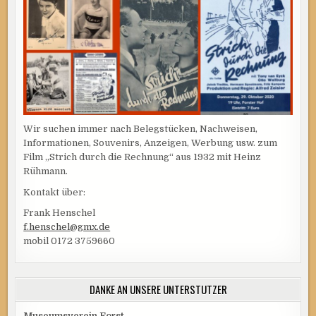
Wir suchen immer nach Belegstücken, Nachweisen,
Informationen, Souvenirs, Anzeigen, Werbung usw. zum
Film „Strich durch die Rechnung“ aus 1932 mit Heinz
Rühmann.
Kontakt über:
Frank Henschel
f.henschel@gmx.de
mobil 0172 3759660
DANKE AN UNSERE UNTERSTÜTZER
Museumsverein Forst