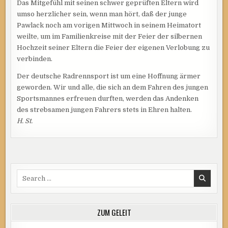
Das Mitgefühl mit seinen schwer geprüften Eltern wird
umso herzlicher sein, wenn man hört, daß der junge
Pawlack noch am vorigen Mittwoch in seinem Heimatort
weilte, um im Familienkreise mit der Feier der silbernen
Hochzeit seiner Eltern die Feier der eigenen Verlobung zu
verbinden.
Der deutsche Radrennsport ist um eine Hoffnung ärmer
geworden. Wir und alle, die sich an dem Fahren des jungen
Sportsmannes erfreuen durften, werden das Andenken
des strebsamen jungen Fahrers stets in Ehren halten.
H. St.
Search
for:
ZUM GELEIT