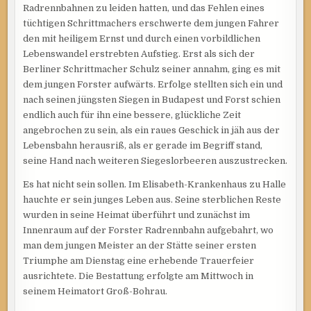
Radrennbahnen zu leiden hatten, und das Fehlen eines
tüchtigen Schrittmachers erschwerte dem jungen Fahrer
den mit heiligem Ernst und durch einen vorbildlichen
Lebenswandel erstrebten Aufstieg. Erst als sich der
Berliner Schrittmacher Schulz seiner annahm, ging es mit
dem jungen Forster aufwärts. Erfolge stellten sich ein und
nach seinen jüngsten Siegen in Budapest und Forst schien
endlich auch für ihn eine bessere, glückliche Zeit
angebrochen zu sein, als ein raues Geschick in jäh aus der
Lebensbahn herausriß, als er gerade im Begriff stand,
seine Hand nach weiteren Siegeslorbeeren auszustrecken.
Es hat nicht sein sollen. Im Elisabeth-Krankenhaus zu Halle
hauchte er sein junges Leben aus. Seine sterblichen Reste
wurden in seine Heimat überführt und zunächst im
Innenraum auf der Forster Radrennbahn aufgebahrt, wo
man dem jungen Meister an der Stätte seiner ersten
Triumphe am Dienstag eine erhebende Trauerfeier
ausrichtete. Die Bestattung erfolgte am Mittwoch in
seinem Heimatort Groß-Bohrau.