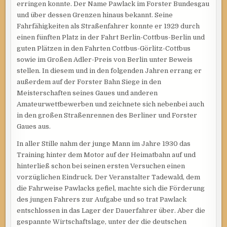
erringen konnte. Der Name Pawlack im Forster Bundesgau
und über dessen Grenzen hinaus bekannt. Seine
Fahrfähigkeiten als Straßenfahrer konnte er 1929 durch
einen fünften Platz in der Fahrt Berlin-Cottbus-Berlin und
guten Plätzen in den Fahrten Cottbus-Görlitz-Cottbus
sowie im Großen Adler-Preis von Berlin unter Beweis
stellen. In diesem und in den folgenden Jahren errang er
außerdem auf der Forster Bahn Siege in den
Meisterschaften seines Gaues und anderen
Amateurwettbewerben und zeichnete sich nebenbei auch
in den großen Straßenrennen des Berliner und Forster
Gaues aus.
In aller Stille nahm der junge Mann im Jahre 1930 das
Training hinter dem Motor auf der Heimatbahn auf und
hinterließ schon bei seinen ersten Versuchen einen
vorzüglichen Eindruck. Der Veranstalter Tadewald, dem
die Fahrweise Pawlacks gefiel, machte sich die Förderung
des jungen Fahrers zur Aufgabe und so trat Pawlack
entschlossen in das Lager der Dauerfahrer über. Aber die
gespannte Wirtschaftslage, unter der die deutschen