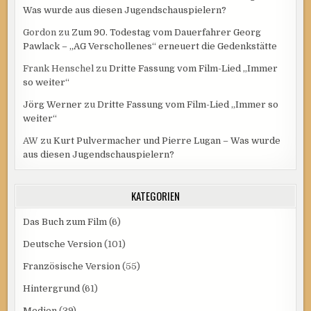
Was wurde aus diesen Jugendschauspielern?
Gordon
zu
Zum 90. Todestag vom Dauerfahrer Georg
Pawlack – „AG Verschollenes“ erneuert die Gedenkstätte
Frank Henschel
zu
Dritte Fassung vom Film-Lied „Immer
so weiter“
Jörg Werner
zu
Dritte Fassung vom Film-Lied „Immer so
weiter“
AW
zu
Kurt Pulvermacher und Pierre Lugan – Was wurde
aus diesen Jugendschauspielern?
KATEGORIEN
Das Buch zum Film
(6)
Deutsche Version
(101)
Französische Version
(55)
Hintergrund
(61)
Medien
(39)