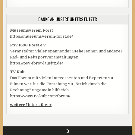
DANKE AN UNSERE UNTERSTÜTZER
Museumsverein Forst
https://museumsverein-forst.de/
PSV 1893 Forst e.V.
Veranstalter vieler spannender Steherennen und anderer
Rad- und Reitsportveranstaltungen
https://psv-forst-lausitz.de/
TV Kult
Das Forum mit vielen Interessenten und Experten zu
Filmen war für die Forschung zu „Strich durch die
Rechnung“ ungemein hilfreich.
https://www.tv-kult.com/forum/
weitere Unterstützer