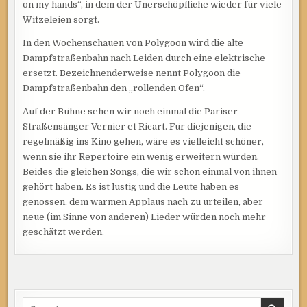
on my hands“, in dem der Unerschöpfliche wieder für viele
Witzeleien sorgt.
In den Wochenschauen von Polygoon wird die alte
Dampfstraßenbahn nach Leiden durch eine elektrische
ersetzt. Bezeichnenderweise nennt Polygoon die
Dampfstraßenbahn den „rollenden Ofen“.
Auf der Bühne sehen wir noch einmal die Pariser
Straßensänger Vernier et Ricart. Für diejenigen, die
regelmäßig ins Kino gehen, wäre es vielleicht schöner,
wenn sie ihr Repertoire ein wenig erweitern würden.
Beides die gleichen Songs, die wir schon einmal von ihnen
gehört haben. Es ist lustig und die Leute haben es
genossen, dem warmen Applaus nach zu urteilen, aber
neue (im Sinne von anderen) Lieder würden noch mehr
geschätzt werden.
Search