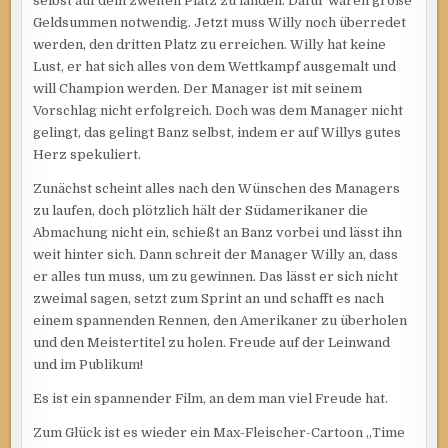
selbst auf dem zweiten Platz zu landen. Dafür waren große
Geldsummen notwendig. Jetzt muss Willy noch überredet
werden, den dritten Platz zu erreichen. Willy hat keine
Lust, er hat sich alles von dem Wettkampf ausgemalt und
will Champion werden. Der Manager ist mit seinem
Vorschlag nicht erfolgreich. Doch was dem Manager nicht
gelingt, das gelingt Banz selbst, indem er auf Willys gutes
Herz spekuliert.
Zunächst scheint alles nach den Wünschen des Managers
zu laufen, doch plötzlich hält der Südamerikaner die
Abmachung nicht ein, schießt an Banz vorbei und lässt ihn
weit hinter sich. Dann schreit der Manager Willy an, dass
er alles tun muss, um zu gewinnen. Das lässt er sich nicht
zweimal sagen, setzt zum Sprint an und schafft es nach
einem spannenden Rennen, den Amerikaner zu überholen
und den Meistertitel zu holen. Freude auf der Leinwand
und im Publikum!
Es ist ein spannender Film, an dem man viel Freude hat.
Zum Glück ist es wieder ein Max-Fleischer-Cartoon „Time