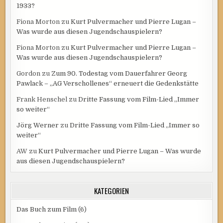
1933?
Fiona Morton
zu
Kurt Pulvermacher und Pierre Lugan –
Was wurde aus diesen Jugendschauspielern?
Fiona Morton
zu
Kurt Pulvermacher und Pierre Lugan –
Was wurde aus diesen Jugendschauspielern?
Gordon
zu
Zum 90. Todestag vom Dauerfahrer Georg
Pawlack – „AG Verschollenes“ erneuert die Gedenkstätte
Frank Henschel
zu
Dritte Fassung vom Film-Lied „Immer
so weiter“
Jörg Werner
zu
Dritte Fassung vom Film-Lied „Immer so
weiter“
AW
zu
Kurt Pulvermacher und Pierre Lugan – Was wurde
aus diesen Jugendschauspielern?
KATEGORIEN
Das Buch zum Film
(6)