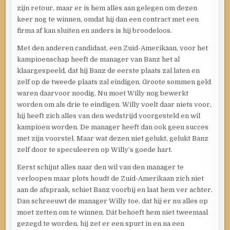
zijn retour, maar er is hem alles aan gelegen om dezen
keer nog te winnen, omdat hij dan een contract met een
firma af kan sluiten en anders is hij broodeloos.
Met den anderen candidaat, een Zuid-Amerikaan, voor het
kampioenschap heeft de manager van Banz het al
klaargespeeld, dat hij Banz de eerste plaats zal laten en
zelf op de tweede plaats zal eindigen. Groote sommen geld
waren daarvoor noodig. Nu moet Willy nog bewerkt
worden om als drie te eindigen. Willy voelt daar niets voor,
hij heeft zich alles van den wedstrijd voorgesteld en wil
kampioen worden. De manager heeft dan ook geen succes
met zijn voorstel. Maar wat dezen niet gelukt, gelukt Banz
zelf door te speculeeren op Willy’s goede hart.
Eerst schijnt alles naar den wil van den manager te
verloopen maar plots houdt de Zuid-Amerikaan zich niet
aan de afspraak, schiet Banz voorbij en laat hem ver achter.
Dan schreeuwt de manager Willy toe, dat hij er nu alles op
moet zetten om te winnen. Dát behoeft hem niet tweemaal
gezegd te worden, hij zet er een spurt in en na een