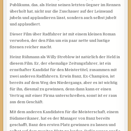
Publikums, das, als Heinz seinen letzten Gegner im Rennen
überholt hat, nicht nur die Zuschauer auf der Leinwand
jubeln und applaudieren lässt, sondern auch selbst jubelt
und applaudiert.
Dieser Film über Radfahrer ist mit einem kleinen Roman
verwoben, der den Film um ein paar nette und lustige
Szenen reicher macht.
Heinz Rühmann als Willy Streblow ist natürlich der Held in
diesem Film. Er, der ehemalige Zeitungsfahrer, ist ein
ernsthafter Kandidat für den Meistertitel, zusammen mit
zwei anderen Radfahrern. Erwin Banz, Ex-Champion, ist
bereits auf dem Weg des Niedergangs, aber es ist wichtig
für ihn, diesmal zu gewinnen, denn dann kann er einen
Vertrag mit einer Firma unterschreiben, sonst ist er raus
aus dem Geschäft.
Mit dem anderen Kandidaten für die Meisterschaft, einem
Südamerikaner, hat es der Manager von Banz bereits
geschafft, Banz den ersten Platz gewinnen zu lassen und