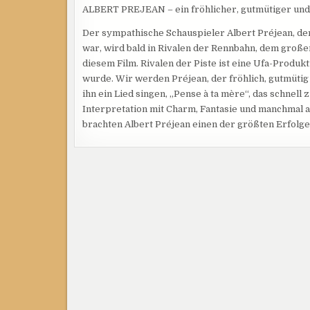
ALBERT PREJEAN – ein fröhlicher, gutmütiger un
Der sympathische Schauspieler Albert Préjean, der
war, wird bald in Rivalen der Rennbahn, dem großen 
diesem Film. Rivalen der Piste ist eine Ufa-Produkt
wurde. Wir werden Préjean, der fröhlich, gutmütig 
ihn ein Lied singen, „Pense à ta mère“, das schnel
Interpretation mit Charm, Fantasie und manchmal a
brachten Albert Préjean einen der größten Erfolge e