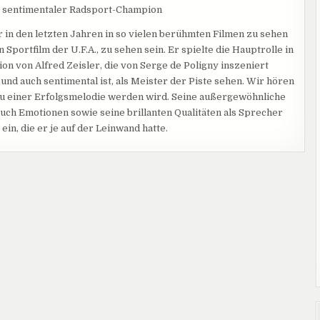
d sentimentaler Radsport-Champion
 in den letzten Jahren in so vielen berühmten Filmen zu sehen
Sportfilm der U.F.A., zu sehen sein. Er spielte die Hauptrolle in
ion von Alfred Zeisler, die von Serge de Poligny inszeniert
und auch sentimental ist, als Meister der Piste sehen. Wir hören
l zu einer Erfolgsmelodie werden wird. Seine außergewöhnliche
uch Emotionen sowie seine brillanten Qualitäten als Sprecher
in, die er je auf der Leinwand hatte.