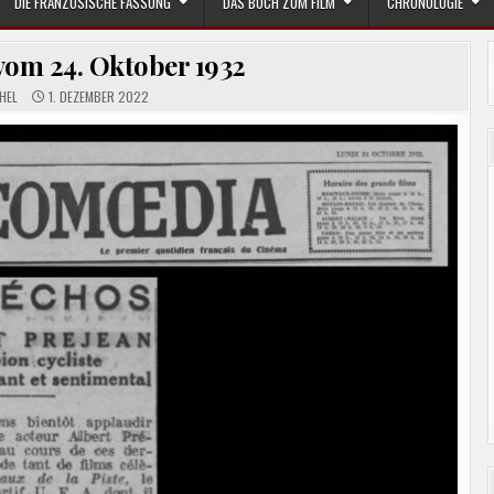
DIE FRANZÖSISCHE FASSUNG
DAS BUCH ZUM FILM
CHRONOLOGIE
om 24. Oktober 1932
HEL
1. DEZEMBER 2022