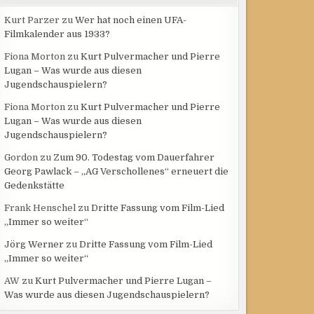
Kurt Parzer
zu
Wer hat noch einen UFA-
Filmkalender aus 1933?
Fiona Morton
zu
Kurt Pulvermacher und Pierre
Lugan – Was wurde aus diesen
Jugendschauspielern?
Fiona Morton
zu
Kurt Pulvermacher und Pierre
Lugan – Was wurde aus diesen
Jugendschauspielern?
Gordon
zu
Zum 90. Todestag vom Dauerfahrer
Georg Pawlack – „AG Verschollenes“ erneuert die
Gedenkstätte
Frank Henschel
zu
Dritte Fassung vom Film-Lied
„Immer so weiter“
Jörg Werner
zu
Dritte Fassung vom Film-Lied
„Immer so weiter“
AW
zu
Kurt Pulvermacher und Pierre Lugan –
Was wurde aus diesen Jugendschauspielern?