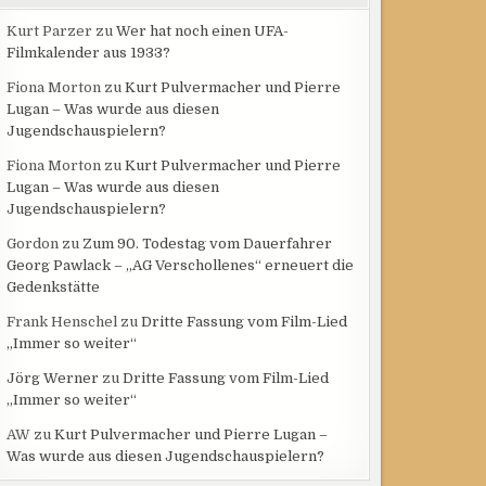
Kurt Parzer
zu
Wer hat noch einen UFA-
Filmkalender aus 1933?
Fiona Morton
zu
Kurt Pulvermacher und Pierre
Lugan – Was wurde aus diesen
Jugendschauspielern?
Fiona Morton
zu
Kurt Pulvermacher und Pierre
Lugan – Was wurde aus diesen
Jugendschauspielern?
Gordon
zu
Zum 90. Todestag vom Dauerfahrer
Georg Pawlack – „AG Verschollenes“ erneuert die
Gedenkstätte
Frank Henschel
zu
Dritte Fassung vom Film-Lied
„Immer so weiter“
Jörg Werner
zu
Dritte Fassung vom Film-Lied
„Immer so weiter“
AW
zu
Kurt Pulvermacher und Pierre Lugan –
Was wurde aus diesen Jugendschauspielern?