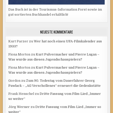
Das Buch ist in der Tourismus-Information Forst sowie im
gut sortierten Buchhandel erhältlich!
NEUESTE KOMMENTARE
Kurt Parzer
zu
Wer hat noch einen UFA-Filmkalender aus
1933?
Fiona Morton
zu
Kurt Pulvermacher und Pierre Lugan –
Was wurde aus diesen Jugendschauspielern?
Fiona Morton
zu
Kurt Pulvermacher und Pierre Lugan –
Was wurde aus diesen Jugendschauspielern?
Gordon
zu
Zum 90. Todestag vom Dauerfahrer Georg
Pawlack – „AG Verschollenes“ erneuert die Gedenkstätte
Frank Henschel
zu
Dritte Fassung vom Film-Lied „Immer
so weiter“
Jörg Werner
zu
Dritte Fassung vom Film-Lied „Immer so
weiter“