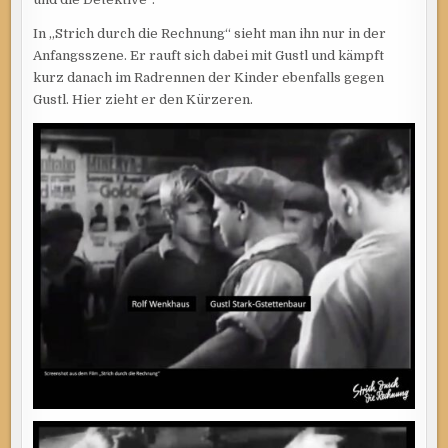
In „Strich durch die Rechnung“ sieht man ihn nur in der
Anfangsszene. Er rauft sich dabei mit Gustl und kämpft
kurz danach im Radrennen der Kinder ebenfalls gegen
Gustl. Hier zieht er den Kürzeren.