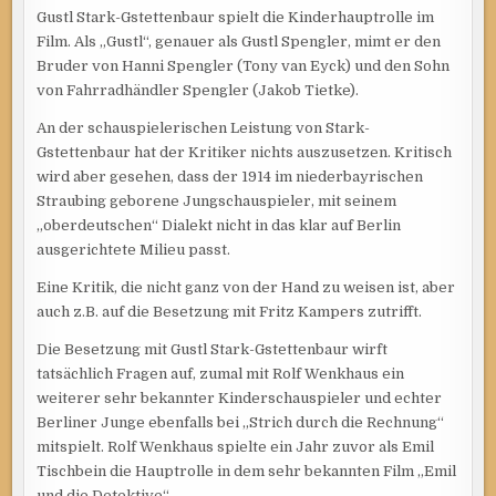
Gustl Stark-Gstettenbaur spielt die Kinderhauptrolle im
Film. Als „Gustl“, genauer als Gustl Spengler, mimt er den
Bruder von Hanni Spengler (Tony van Eyck) und den Sohn
von Fahrradhändler Spengler (Jakob Tietke).
An der schauspielerischen Leistung von Stark-
Gstettenbaur hat der Kritiker nichts auszusetzen. Kritisch
wird aber gesehen, dass der 1914 im niederbayrischen
Straubing geborene Jungschauspieler, mit seinem
„oberdeutschen“ Dialekt nicht in das klar auf Berlin
ausgerichtete Milieu passt.
Eine Kritik, die nicht ganz von der Hand zu weisen ist, aber
auch z.B. auf die Besetzung mit Fritz Kampers zutrifft.
Die Besetzung mit Gustl Stark-Gstettenbaur wirft
tatsächlich Fragen auf, zumal mit Rolf Wenkhaus ein
weiterer sehr bekannter Kinderschauspieler und echter
Berliner Junge ebenfalls bei „Strich durch die Rechnung“
mitspielt. Rolf Wenkhaus spielte ein Jahr zuvor als Emil
Tischbein die Hauptrolle in dem sehr bekannten Film „Emil
und die Detektive“.