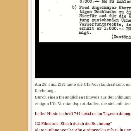
Am 23. Juni 1931 tagte die Ufa-Vorstandssitzung und
Rechnung“.
Durch einen freundlichen Hinweis aus der Filmun
einigen Ufa-Vorstandsprotokollen, die sich mit dem
In der Niederschrift 744 heißt es im Tagesordnung
12) Filmstoff „Strich durch die Rechnung“
a) Der Bühnenverlag Ahn & Simrock G.m.b.H. in Berl