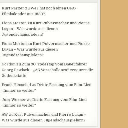
Kurt Parzer
zu
Wer hat noch einen UFA-
Filmkalender aus 1933?
Fiona Morton
zu
Kurt Pulvermacher und Pierre
Lugan – Was wurde aus diesen
Jugendschauspielern?
Fiona Morton
zu
Kurt Pulvermacher und Pierre
Lugan – Was wurde aus diesen
Jugendschauspielern?
Gordon
zu
Zum 90. Todestag vom Dauerfahrer
Georg Pawlack – „AG Verschollenes“ erneuert die
Gedenkstätte
Frank Henschel
zu
Dritte Fassung vom Film-Lied
„Immer so weiter“
Jörg Werner
zu
Dritte Fassung vom Film-Lied
„Immer so weiter“
AW
zu
Kurt Pulvermacher und Pierre Lugan –
Was wurde aus diesen Jugendschauspielern?