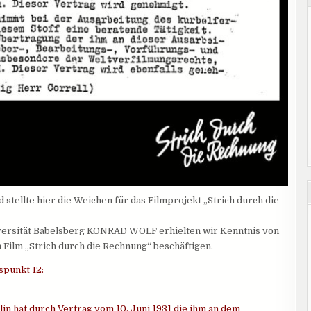
 stellte hier die Weichen für das Filmprojekt „Strich durch die
iversität Babelsberg KONRAD WOLF erhielten wir Kenntnis von
 Film „Strich durch die Rechnung“ beschäftigen.
spunkt 12:
in hat durch Vertrag vom 10. Juni 1931 die ihm an dem