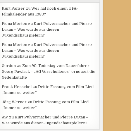
Kurt Parzer
zu
Wer hat noch einen UFA-
Filmkalender aus 1933?
Fiona Morton
zu
Kurt Pulvermacher und Pierre
Lugan – Was wurde aus diesen
Jugendschauspielern?
Fiona Morton
zu
Kurt Pulvermacher und Pierre
Lugan – Was wurde aus diesen
Jugendschauspielern?
Gordon
zu
Zum 90. Todestag vom Dauerfahrer
Georg Pawlack – „AG Verschollenes“ erneuert die
Gedenkstätte
Frank Henschel
zu
Dritte Fassung vom Film-Lied
„Immer so weiter“
Jörg Werner
zu
Dritte Fassung vom Film-Lied
„Immer so weiter“
AW
zu
Kurt Pulvermacher und Pierre Lugan –
Was wurde aus diesen Jugendschauspielern?