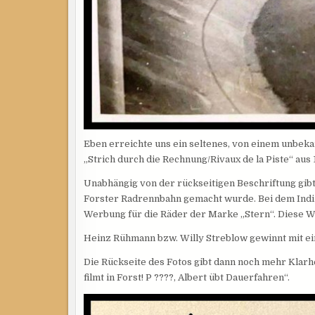
Eben erreichte uns ein seltenes, von einem unbe
„Strich durch die Rechnung/Rivaux de la Piste“ aus 
Unabhängig von der rückseitigen Beschriftung gibt 
Forster Radrennbahn gemacht wurde. Bei dem Indiz
Werbung für die Räder der Marke „Stern“. Diese W
Heinz Rühmann bzw. Willy Streblow gewinnt mit ei
Die Rückseite des Fotos gibt dann noch mehr Klarhe
filmt in Forst! P ????, Albert übt Dauerfahren“.