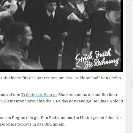
aufnahmen für das Radrennen um das „Goldene Rad“ von Berlin,
und auf den
Trikots der Fahrer
Markennamen, die auf Berliner
n Elementen versuchte die UFA das notwendige Berliner Kolorit
om am Beginn des großen Radrennens. Im Hintergrund fährt für
Doppelstockbus in das Bild hinein.