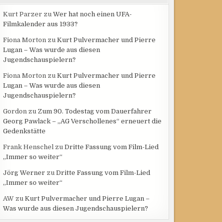
Kurt Parzer
zu
Wer hat noch einen UFA-
Filmkalender aus 1933?
Fiona Morton
zu
Kurt Pulvermacher und Pierre
Lugan – Was wurde aus diesen
Jugendschauspielern?
Fiona Morton
zu
Kurt Pulvermacher und Pierre
Lugan – Was wurde aus diesen
Jugendschauspielern?
Gordon
zu
Zum 90. Todestag vom Dauerfahrer
Georg Pawlack – „AG Verschollenes“ erneuert die
Gedenkstätte
Frank Henschel
zu
Dritte Fassung vom Film-Lied
„Immer so weiter“
Jörg Werner
zu
Dritte Fassung vom Film-Lied
„Immer so weiter“
AW
zu
Kurt Pulvermacher und Pierre Lugan –
Was wurde aus diesen Jugendschauspielern?