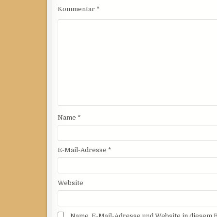
Kommentar
*
Name
*
E-Mail-Adresse
*
Website
Name, E-Mail-Adresse und Website in diesem 