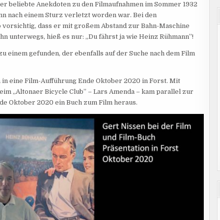
er beliebte Anekdoten zu den Filmaufnahmen im Sommer 1932
n nach einem Sturz verletzt worden war. Bei den
 vorsichtig, dass er mit großem Abstand zur Bahn-Maschine
n unterwegs, hieß es nur: „Du fährst ja wie Heinz Rühmann”!
 zu einem gefunden, der ebenfalls auf der Suche nach dem Film
 in eine Film-Aufführung Ende Oktober 2020 in Forst. Mit
im „Altonaer Bicycle Club” – Lars Amenda – kam parallel zur
e Oktober 2020 ein Buch zum Film heraus.