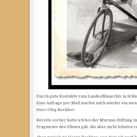
Durch gute Kontakte zum Landesfilmarchiv in Schl
Eine Anfrage per Mail machte mich wieder ein weni
Herr Oleg Bochkov.
Bereits vorher hatte ich bei der Murnau-Stiftung i
Fragmente des Filmes gab, die aber nicht lohnten r