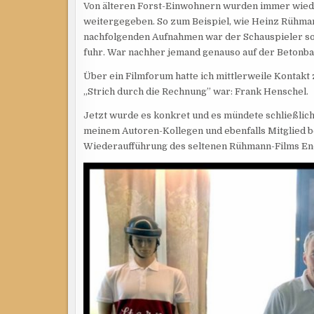
Von älteren Forst-Einwohnern wurden immer wied
weitergegeben. So zum Beispiel, wie Heinz Rühman
nachfolgenden Aufnahmen war der Schauspieler so
fuhr. War nachher jemand genauso auf der Betonbah
Über ein Filmforum hatte ich mittlerweile Kontakt
„Strich durch die Rechnung” war: Frank Henschel.
Jetzt wurde es konkret und es mündete schließlich
meinem Autoren-Kollegen und ebenfalls Mitglied be
Wiederaufführung des seltenen Rühmann-Films End