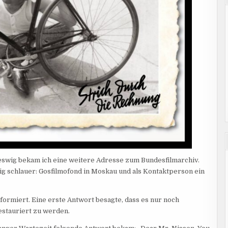
eswig bekam ich eine weitere Adresse zum Bundesfilmarchiv.
g schlauer: Gosfilmofond in Moskau und als Kontaktperson ein
nformiert. Eine erste Antwort besagte, dass es nur noch
estauriert zu werden.