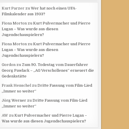
Kurt Parzer
zu
Wer hat noch einen UFA-
Filmkalender aus 1933?
Fiona Morton
zu
Kurt Pulvermacher und Pierre
Lugan – Was wurde aus diesen
Jugendschauspielern?
Fiona Morton
zu
Kurt Pulvermacher und Pierre
Lugan – Was wurde aus diesen
Jugendschauspielern?
Gordon
zu
Zum 90. Todestag vom Dauerfahrer
Georg Pawlack – „AG Verschollenes“ erneuert die
Gedenkstätte
Frank Henschel
zu
Dritte Fassung vom Film-Lied
„Immer so weiter“
Jörg Werner
zu
Dritte Fassung vom Film-Lied
„Immer so weiter“
AW
zu
Kurt Pulvermacher und Pierre Lugan –
Was wurde aus diesen Jugendschauspielern?