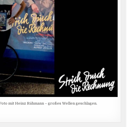
s Foto mit Heinz Rühmann – großes Wellen geschlagen.