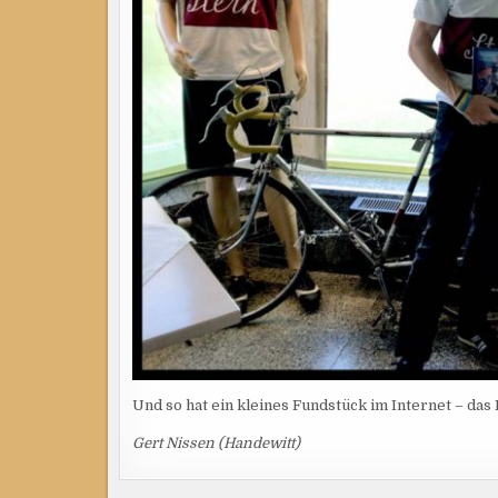
Und so hat ein kleines Fundstück im Internet – da
Gert Nissen (Handewitt)