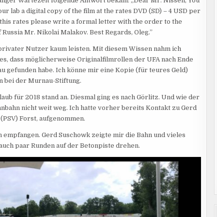
anger Wartezeit folgende Antwort bekam: „Dear Mr. Nissen, You
ur lab a digital copy of the film at the rates DVD (SD) – 4 USD per
this rates please write a formal letter with the order to the
f Russia Mr. Nikolai Malakov. Best Regards, Oleg.”
 privater Nutzer kaum leisten. Mit diesem Wissen nahm ich
 es, dass möglicherweise Originalfilmrollen der UFA nach Ende
u gefunden habe. Ich könne mir eine Kopie (für teures Geld)
en bei der Murnau-Stiftung.
b für 2018 stand an. Diesmal ging es nach Görlitz. Und wie der
ennbahn nicht weit weg. Ich hatte vorher bereits Kontakt zu Gerd
 (PSV) Forst, aufgenommen.
ch empfangen. Gerd Suschowk zeigte mir die Bahn und vieles
auch paar Runden auf der Betonpiste drehen.