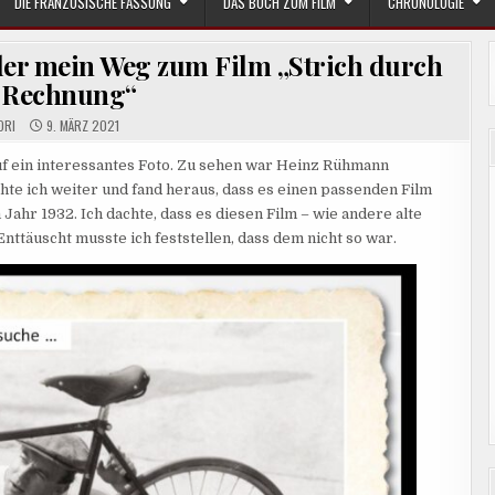
DIE FRANZÖSISCHE FASSUNG
DAS BUCH ZUM FILM
CHRONOLOGIE
der mein Weg zum Film „Strich durch
 Rechnung“
ORI
9. MÄRZ 2021
uf ein interessantes Foto. Zu sehen war Heinz Rühmann
e ich weiter und fand heraus, dass es einen passenden Film
Jahr 1932. Ich dachte, dass es diesen Film – wie andere alte
ttäuscht musste ich feststellen, dass dem nicht so war.