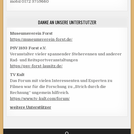
mobil 0172 3759660
DANKE AN UNSERE UNTERSTÜTZER
Museumsverein Forst
https://museumsverein-forst.de/
PSV 1893 Forst e.V.
Veranstalter vieler spannender Steherennen und anderer
Rad- und Reitsportveranstaltungen
https://psv-forst-lausitz.de/
TV Kult
Das Forum mit vielen Interessenten und Experten zu
Filmen war für die Forschung zu „Strich durch die
Rechnung“ ungemein hilfreich.
https://www.tv-kult.com/forum/
weitere Unterstützer