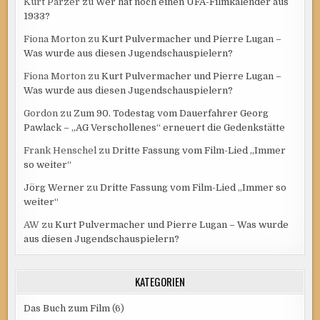
Kurt Parzer
zu
Wer hat noch einen UFA-Filmkalender aus
1933?
Fiona Morton
zu
Kurt Pulvermacher und Pierre Lugan –
Was wurde aus diesen Jugendschauspielern?
Fiona Morton
zu
Kurt Pulvermacher und Pierre Lugan –
Was wurde aus diesen Jugendschauspielern?
Gordon
zu
Zum 90. Todestag vom Dauerfahrer Georg
Pawlack – „AG Verschollenes“ erneuert die Gedenkstätte
Frank Henschel
zu
Dritte Fassung vom Film-Lied „Immer
so weiter“
Jörg Werner
zu
Dritte Fassung vom Film-Lied „Immer so
weiter“
AW
zu
Kurt Pulvermacher und Pierre Lugan – Was wurde
aus diesen Jugendschauspielern?
KATEGORIEN
Das Buch zum Film
(6)