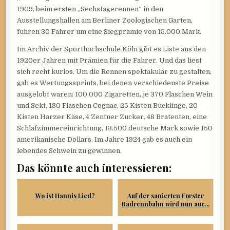
1909, beim ersten „Sechstagerennen“ in den
Ausstellungshallen am Berliner Zoologischen Garten,
fuhren 30 Fahrer um eine Siegprämie von 15.000 Mark.
Im Archiv der Sporthochschule Köln gibt es Liste aus den
1920er Jahren mit Prämien für die Fahrer. Und das liest
sich recht kurios. Um die Rennen spektakulär zu gestalten,
gab es Wertungssprints, bei denen verschiedenste Preise
ausgelobt waren: 100.000 Zigaretten, je 370 Flaschen Wein
und Sekt, 180 Flaschen Cognac, 25 Kisten Bücklinge, 20
Kisten Harzer Käse, 4 Zentner Zucker, 48 Bratenten, eine
Schlafzimmereinrichtung, 13.500 deutsche Mark sowie 150
amerikanische Dollars. Im Jahre 1924 gab es auch ein
lebendes Schwein zu gewinnen.
Das könnte auch interessieren:
Wo ist Hannis Lied?
Auf der sanierten Forster
Radrennbahn wird nun auc...