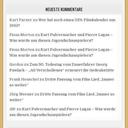
NEUESTE KOMMENTARE
Kurt Parzer
zu
Wer hat noch einen UFA-Filmkalender aus
1933?
Fiona Morton
zu
Kurt Pulvermacher und Pierre Lugan –
Was wurde aus diesen Jugendschauspielern?
Fiona Morton
zu
Kurt Pulvermacher und Pierre Lugan –
Was wurde aus diesen Jugendschauspielern?
Gordon
zu
Zum 90. Todestag vom Dauerfahrer Georg
Pawlack – „AG Verschollenes“ erneuert die Gedenkstätte
Frank Henschel
zu
Dritte Fassung vom Film-Lied „Immer
so weiter“
Jörg Werner
zu
Dritte Fassung vom Film-Lied „Immer so
weiter“
AW
zu
Kurt Pulvermacher und Pierre Lugan – Was wurde
aus diesen Jugendschauspielern?