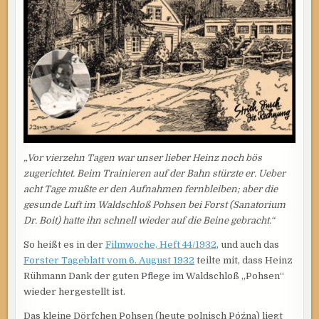
EHR?
„Vor vierzehn Tagen war unser lieber Heinz noch bös
zugerichtet. Beim Trainieren auf der Bahn stürzte er. Ueber
acht Tage mußte er den Aufnahmen fernbleiben; aber die
gesunde Luft im Waldschloß Pohsen bei Forst (Sanatorium
Dr. Boit) hatte ihn schnell wieder auf die Beine gebracht.“
So heißt es in der
Filmwoche, Heft 44/1932
, und auch das
Forster Tageblatt vom 6. August 1932
teilte mit, dass Heinz
Rühmann Dank der guten Pflege im Waldschloß „Pohsen“
wieder hergestellt ist.
Das kleine Dörfchen Pohsen (heute polnisch Późna) liegt