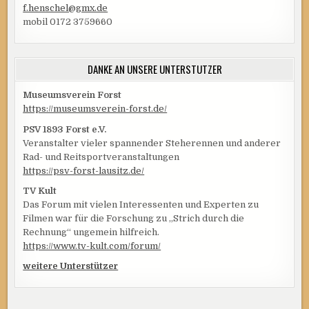
f.henschel@gmx.de
mobil 0172 3759660
DANKE AN UNSERE UNTERSTÜTZER
Museumsverein Forst
https://museumsverein-forst.de/
PSV 1893 Forst e.V.
Veranstalter vieler spannender Steherennen und anderer
Rad- und Reitsportveranstaltungen
https://psv-forst-lausitz.de/
TV Kult
Das Forum mit vielen Interessenten und Experten zu
Filmen war für die Forschung zu „Strich durch die
Rechnung“ ungemein hilfreich.
https://www.tv-kult.com/forum/
weitere Unterstützer