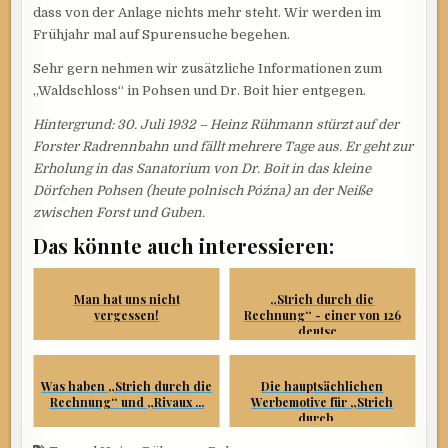
dass von der Anlage nichts mehr steht. Wir werden im
Frühjahr mal auf Spurensuche begehen.
Sehr gern nehmen wir zusätzliche Informationen zum
„Waldschloss“ in Pohsen und Dr. Boit hier entgegen.
Hintergrund: 30. Juli 1932 – Heinz Rühmann stürzt auf der
Forster Radrennbahn und fällt mehrere Tage aus. Er geht zur
Erholung in das Sanatorium von Dr. Boit in das kleine
Dörfchen Pohsen (heute polnisch Późna) an der Neiße
zwischen Forst und Guben.
Das könnte auch interessieren:
Man hat uns nicht
„Strich durch die
vergessen!
Rechnung“ - einer von 126
deutsc...
Was haben „Strich durch die
Die hauptsächlichen
Rechnung“ und „Rivaux ...
Werbemotive für „Strich
durch ...