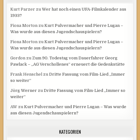
Kurt Parzer
zu
Wer hat noch einen UFA-Filmkalender aus
1933?
Fiona Morton
zu
Kurt Pulvermacher und Pierre Lugan –
Was wurde aus diesen Jugendschauspielern?
Fiona Morton
zu
Kurt Pulvermacher und Pierre Lugan –
Was wurde aus diesen Jugendschauspielern?
Gordon
zu
Zum 90. Todestag vom Dauerfahrer Georg
Pawlack – „AG Verschollenes“ erneuert die Gedenkstätte
Frank Henschel
zu
Dritte Fassung vom Film-Lied „Immer
so weiter“
Jörg Werner
zu
Dritte Fassung vom Film-Lied „Immer so
weiter“
AW
zu
Kurt Pulvermacher und Pierre Lugan – Was wurde
aus diesen Jugendschauspielern?
KATEGORIEN