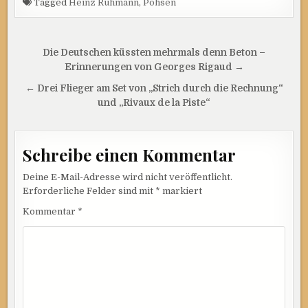
Tagged
Heinz Rühmann
,
Pohsen
Beitragsnavigation
Die Deutschen küssten mehrmals denn Beton –
Erinnerungen von Georges Rigaud →
← Drei Flieger am Set von „Strich durch die Rechnung“
und „Rivaux de la Piste“
Schreibe einen Kommentar
Deine E-Mail-Adresse wird nicht veröffentlicht.
Erforderliche Felder sind mit
*
markiert
Kommentar
*