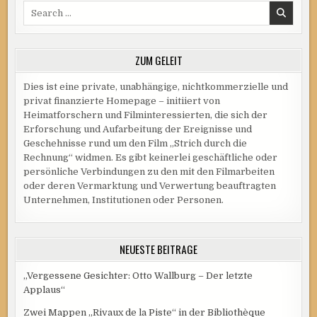
Search
UND
„STURMVOGEL“
for:
ZUM GELEIT
Dies ist eine private, unabhängige, nichtkommerzielle und
privat finanzierte Homepage – initiiert von
Heimatforschern und Filminteressierten, die sich der
Erforschung und Aufarbeitung der Ereignisse und
Geschehnisse rund um den Film „Strich durch die
Rechnung“ widmen. Es gibt keinerlei geschäftliche oder
persönliche Verbindungen zu den mit den Filmarbeiten
oder deren Vermarktung und Verwertung beauftragten
Unternehmen, Institutionen oder Personen.
NEUESTE BEITRÄGE
„Vergessene Gesichter: Otto Wallburg – Der letzte
Applaus“
Zwei Mappen „Rivaux de la Piste“ in der Bibliothèque