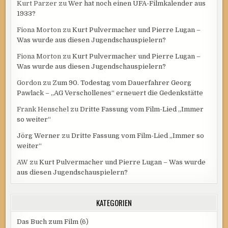
Kurt Parzer
zu
Wer hat noch einen UFA-Filmkalender aus
1933?
Fiona Morton
zu
Kurt Pulvermacher und Pierre Lugan –
Was wurde aus diesen Jugendschauspielern?
Fiona Morton
zu
Kurt Pulvermacher und Pierre Lugan –
Was wurde aus diesen Jugendschauspielern?
Gordon
zu
Zum 90. Todestag vom Dauerfahrer Georg
Pawlack – „AG Verschollenes“ erneuert die Gedenkstätte
Frank Henschel
zu
Dritte Fassung vom Film-Lied „Immer
so weiter“
Jörg Werner
zu
Dritte Fassung vom Film-Lied „Immer so
weiter“
AW
zu
Kurt Pulvermacher und Pierre Lugan – Was wurde
aus diesen Jugendschauspielern?
KATEGORIEN
Das Buch zum Film
(6)