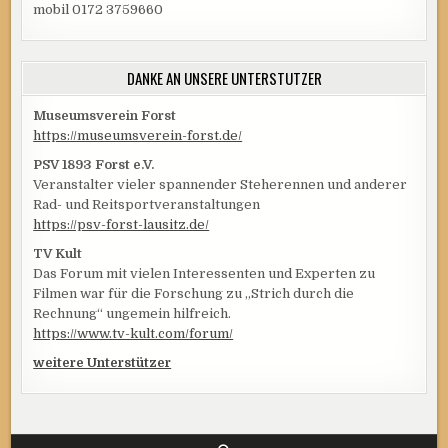
mobil 0172 3759660
DANKE AN UNSERE UNTERSTÜTZER
Museumsverein Forst
https://museumsverein-forst.de/
PSV 1893 Forst e.V.
Veranstalter vieler spannender Steherennen und anderer
Rad- und Reitsportveranstaltungen
https://psv-forst-lausitz.de/
TV Kult
Das Forum mit vielen Interessenten und Experten zu
Filmen war für die Forschung zu „Strich durch die
Rechnung“ ungemein hilfreich.
https://www.tv-kult.com/forum/
weitere Unterstützer