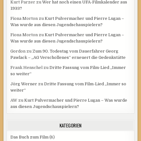
Kurt Parzer
zu
Wer hat noch einen UFA-Filmkalender aus
1933?
Fiona Morton
zu
Kurt Pulvermacher und Pierre Lugan –
Was wurde aus diesen Jugendschauspielern?
Fiona Morton
zu
Kurt Pulvermacher und Pierre Lugan –
Was wurde aus diesen Jugendschauspielern?
Gordon
zu
Zum 90. Todestag vom Dauerfahrer Georg
Pawlack – „AG Verschollenes“ erneuert die Gedenkstätte
Frank Henschel
zu
Dritte Fassung vom Film-Lied „Immer
so weiter“
Jörg Werner
zu
Dritte Fassung vom Film-Lied „Immer so
weiter“
AW
zu
Kurt Pulvermacher und Pierre Lugan – Was wurde
aus diesen Jugendschauspielern?
KATEGORIEN
Das Buch zum Film
(6)