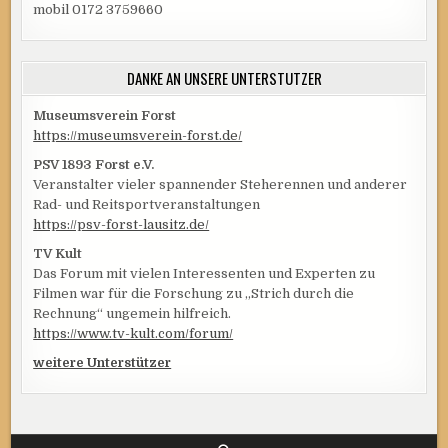
mobil 0172 3759660
DANKE AN UNSERE UNTERSTÜTZER
Museumsverein Forst
https://museumsverein-forst.de/
PSV 1893 Forst e.V.
Veranstalter vieler spannender Steherennen und anderer
Rad- und Reitsportveranstaltungen
https://psv-forst-lausitz.de/
TV Kult
Das Forum mit vielen Interessenten und Experten zu
Filmen war für die Forschung zu „Strich durch die
Rechnung“ ungemein hilfreich.
https://www.tv-kult.com/forum/
weitere Unterstützer