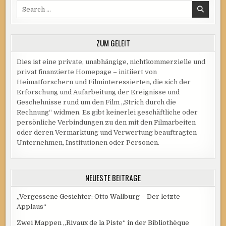
Search
UND
„STURMVOGEL“
for:
ZUM GELEIT
Dies ist eine private, unabhängige, nichtkommerzielle und
privat finanzierte Homepage – initiiert von
Heimatforschern und Filminteressierten, die sich der
Erforschung und Aufarbeitung der Ereignisse und
Geschehnisse rund um den Film „Strich durch die
Rechnung“ widmen. Es gibt keinerlei geschäftliche oder
persönliche Verbindungen zu den mit den Filmarbeiten
oder deren Vermarktung und Verwertung beauftragten
Unternehmen, Institutionen oder Personen.
NEUESTE BEITRÄGE
„Vergessene Gesichter: Otto Wallburg – Der letzte
Applaus“
Zwei Mappen „Rivaux de la Piste“ in der Bibliothèque