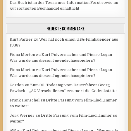
Das Buch ist in der Tourismus-Information Forst sowie im
gut sortierten Buchhandel erhältlich!
NEUESTE KOMMENTARE
Kurt Parzer
zu
Wer hat noch einen UFA-Filmkalender aus
1933?
Fiona Morton
zu
Kurt Pulvermacher und Pierre Lugan –
Was wurde aus diesen Jugendschauspielern?
Fiona Morton
zu
Kurt Pulvermacher und Pierre Lugan –
Was wurde aus diesen Jugendschauspielern?
Gordon
zu
Zum 90. Todestag vom Dauerfahrer Georg
Pawlack – „AG Verschollenes“ erneuert die Gedenkstätte
Frank Henschel
zu
Dritte Fassung vom Film-Lied „Immer
so weiter“
Jörg Werner
zu
Dritte Fassung vom Film-Lied „Immer so
weiter“
AW
zu
Kurt Pulvermacher und Pierre Lugan – Was wurde