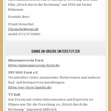
Film „Strich durch die Rechnung“ aus 1932 mit Heinz
Rühmann.
Kontakt über:
Frank Henschel
f.henschel@gmx.de
mobil 0172 3759660
DANKE AN UNSERE UNTERSTÜTZER
Museumsverein Forst
https://museumsverein-forst.de/
PSV 1893 Forst e.V.
Veranstalter vieler spannender Steherennen und anderer
Rad- und Reitsportveranstaltungen
https://psv-forst-lausitz.de/
TV Kult
Das Forum mit vielen Interessenten und Experten zu
Filmen war für die Forschung zu „Strich durch die
Rechnung“ ungemein hilfreich.