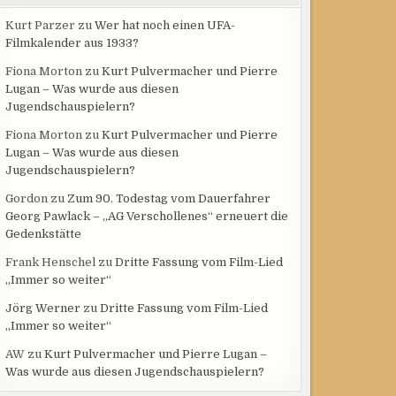
Kurt Parzer
zu
Wer hat noch einen UFA-
Filmkalender aus 1933?
Fiona Morton
zu
Kurt Pulvermacher und Pierre
Lugan – Was wurde aus diesen
Jugendschauspielern?
Fiona Morton
zu
Kurt Pulvermacher und Pierre
Lugan – Was wurde aus diesen
Jugendschauspielern?
Gordon
zu
Zum 90. Todestag vom Dauerfahrer
Georg Pawlack – „AG Verschollenes“ erneuert die
Gedenkstätte
Frank Henschel
zu
Dritte Fassung vom Film-Lied
„Immer so weiter“
Jörg Werner
zu
Dritte Fassung vom Film-Lied
„Immer so weiter“
AW
zu
Kurt Pulvermacher und Pierre Lugan –
Was wurde aus diesen Jugendschauspielern?