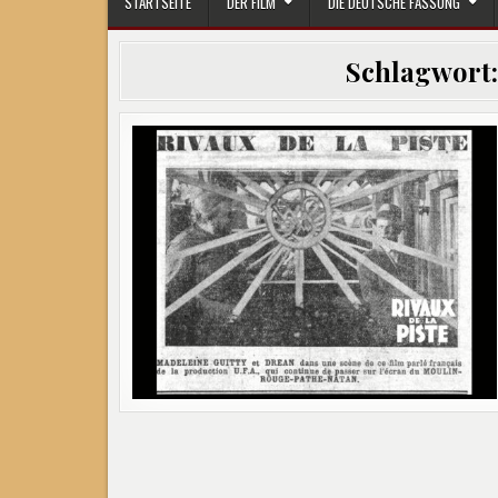
STARTSEITE
DER FILM
DIE DEUTSCHE FASSUNG
Schlagwort