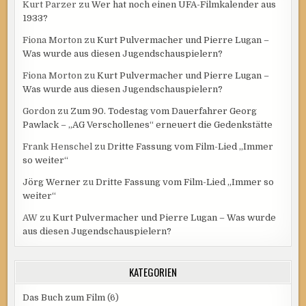
Kurt Parzer
zu
Wer hat noch einen UFA-Filmkalender aus
1933?
Fiona Morton
zu
Kurt Pulvermacher und Pierre Lugan –
Was wurde aus diesen Jugendschauspielern?
Fiona Morton
zu
Kurt Pulvermacher und Pierre Lugan –
Was wurde aus diesen Jugendschauspielern?
Gordon
zu
Zum 90. Todestag vom Dauerfahrer Georg
Pawlack – „AG Verschollenes“ erneuert die Gedenkstätte
Frank Henschel
zu
Dritte Fassung vom Film-Lied „Immer
so weiter“
Jörg Werner
zu
Dritte Fassung vom Film-Lied „Immer so
weiter“
AW
zu
Kurt Pulvermacher und Pierre Lugan – Was wurde
aus diesen Jugendschauspielern?
KATEGORIEN
Das Buch zum Film
(6)