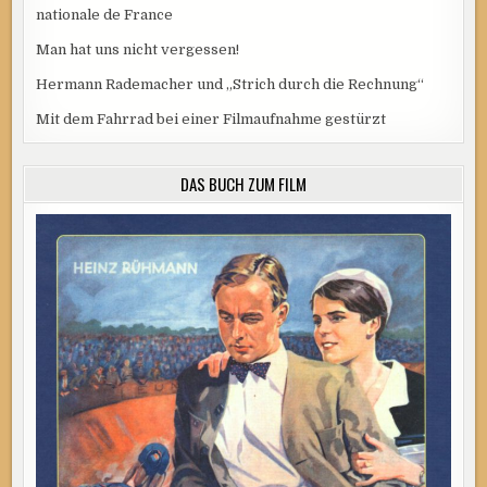
nationale de France
Man hat uns nicht vergessen!
Hermann Rademacher und „Strich durch die Rechnung“
Mit dem Fahrrad bei einer Filmaufnahme gestürzt
DAS BUCH ZUM FILM