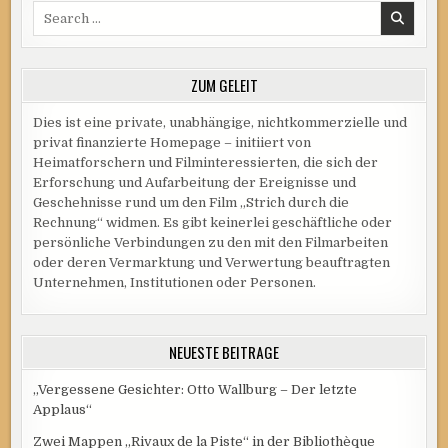
Search
UND
„STURMVOGEL“
for:
ZUM GELEIT
Dies ist eine private, unabhängige, nichtkommerzielle und
privat finanzierte Homepage – initiiert von
Heimatforschern und Filminteressierten, die sich der
Erforschung und Aufarbeitung der Ereignisse und
Geschehnisse rund um den Film „Strich durch die
Rechnung“ widmen. Es gibt keinerlei geschäftliche oder
persönliche Verbindungen zu den mit den Filmarbeiten
oder deren Vermarktung und Verwertung beauftragten
Unternehmen, Institutionen oder Personen.
NEUESTE BEITRÄGE
„Vergessene Gesichter: Otto Wallburg – Der letzte
Applaus“
Zwei Mappen „Rivaux de la Piste“ in der Bibliothèque