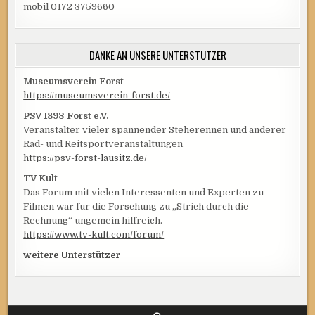
mobil 0172 3759660
DANKE AN UNSERE UNTERSTÜTZER
Museumsverein Forst
https://museumsverein-forst.de/
PSV 1893 Forst e.V.
Veranstalter vieler spannender Steherennen und anderer
Rad- und Reitsportveranstaltungen
https://psv-forst-lausitz.de/
TV Kult
Das Forum mit vielen Interessenten und Experten zu
Filmen war für die Forschung zu „Strich durch die
Rechnung“ ungemein hilfreich.
https://www.tv-kult.com/forum/
weitere Unterstützer