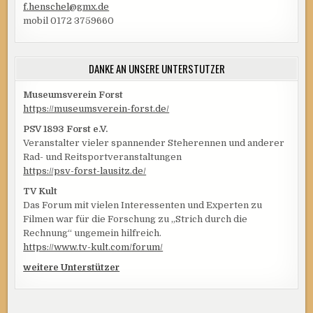
f.henschel@gmx.de
mobil 0172 3759660
DANKE AN UNSERE UNTERSTÜTZER
Museumsverein Forst
https://museumsverein-forst.de/
PSV 1893 Forst e.V.
Veranstalter vieler spannender Steherennen und anderer
Rad- und Reitsportveranstaltungen
https://psv-forst-lausitz.de/
TV Kult
Das Forum mit vielen Interessenten und Experten zu
Filmen war für die Forschung zu „Strich durch die
Rechnung“ ungemein hilfreich.
https://www.tv-kult.com/forum/
weitere Unterstützer