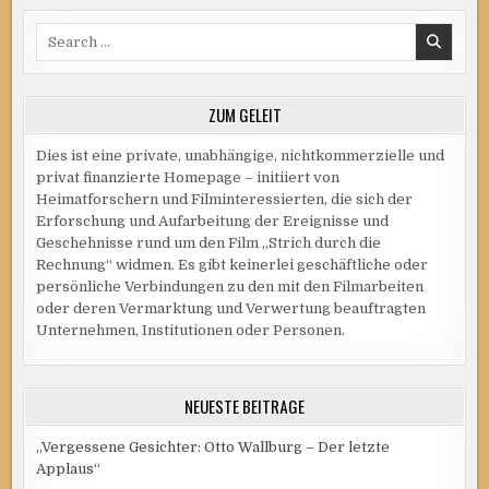
–
EINBLICK
Search
IN
DIE
for:
DREHARBEITEN
ZUM GELEIT
Dies ist eine private, unabhängige, nichtkommerzielle und
privat finanzierte Homepage – initiiert von
Heimatforschern und Filminteressierten, die sich der
Erforschung und Aufarbeitung der Ereignisse und
Geschehnisse rund um den Film „Strich durch die
Rechnung“ widmen. Es gibt keinerlei geschäftliche oder
persönliche Verbindungen zu den mit den Filmarbeiten
oder deren Vermarktung und Verwertung beauftragten
Unternehmen, Institutionen oder Personen.
NEUESTE BEITRÄGE
„Vergessene Gesichter: Otto Wallburg – Der letzte
Applaus“