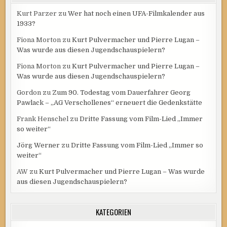
Kurt Parzer
zu
Wer hat noch einen UFA-Filmkalender aus
1933?
Fiona Morton
zu
Kurt Pulvermacher und Pierre Lugan –
Was wurde aus diesen Jugendschauspielern?
Fiona Morton
zu
Kurt Pulvermacher und Pierre Lugan –
Was wurde aus diesen Jugendschauspielern?
Gordon
zu
Zum 90. Todestag vom Dauerfahrer Georg
Pawlack – „AG Verschollenes“ erneuert die Gedenkstätte
Frank Henschel
zu
Dritte Fassung vom Film-Lied „Immer
so weiter“
Jörg Werner
zu
Dritte Fassung vom Film-Lied „Immer so
weiter“
AW
zu
Kurt Pulvermacher und Pierre Lugan – Was wurde
aus diesen Jugendschauspielern?
KATEGORIEN